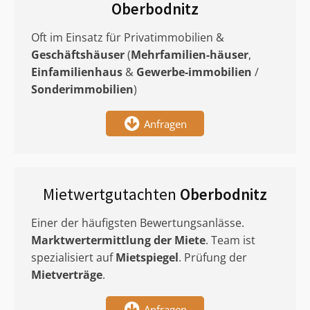
Oberbodnitz
Oft im Einsatz für Privatimmobilien &
Geschäftshäuser
(
Mehrfamilien-häuser
,
Einfamilienhaus
&
Gewerbe-immobilien
/
Sonderimmobilien
)
Anfragen
Mietwertgutachten
Oberbodnitz
Einer der häufigsten Bewertungsanlässe.
Marktwertermittlung
der Miete
. Team ist
spezialisiert auf
Mietspiegel
. Prüfung der
Mietverträge
.
Anfragen