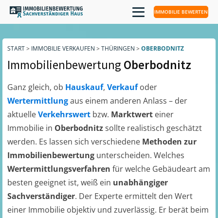
IMMOBILIE BEWERTEN
START
>
IMMOBILIE VERKAUFEN
>
THÜRINGEN
>
OBERBODNITZ
Immobilienbewertung
Oberbodnitz
Ganz gleich, ob
Hauskauf
,
Verkauf
oder
Wertermittlung
aus einem anderen Anlass – der
aktuelle
Verkehrswert
bzw.
Marktwert
einer
Immobilie in
Oberbodnitz
sollte realistisch geschätzt
werden. Es lassen sich verschiedene
Methoden zur
Immobilienbewertung
unterscheiden. Welches
Wertermittlungsverfahren
für welche Gebäudeart am
besten geeignet ist, weiß ein
unabhängiger
Sachverständiger
. Der Experte ermittelt den Wert
einer Immobilie objektiv und zuverlässig. Er berät beim