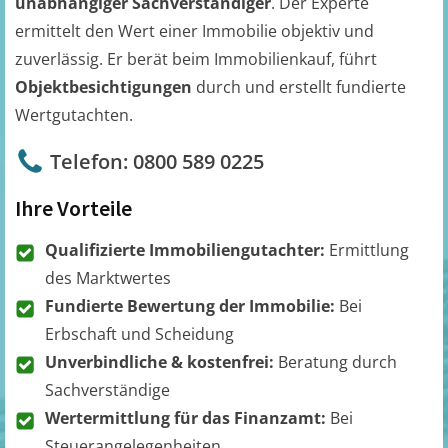
unabhängiger Sachverständiger
. Der Experte
ermittelt den Wert einer Immobilie objektiv und
zuverlässig. Er berät beim Immobilienkauf, führt
Objektbesichtigungen
durch und erstellt fundierte
Wertgutachten.
Telefon: 0800 589 0225
Ihre Vorteile
Qualifizierte Immobiliengutachter:
Ermittlung
des Marktwertes
Fundierte Bewertung der Immobilie:
Bei
Erbschaft und Scheidung
Unverbindliche & kostenfrei:
Beratung durch
Sachverständige
Wertermittlung für das Finanzamt:
Bei
Steuerangelegenheiten