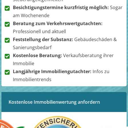
Besichtigungstermine kurzfristig möglich:
Sogar
am Wochenende
Beratung zum Verkehrswertgutachten:
Professionell und aktuell
Feststellung der Substanz:
Gebäudeschäden &
Sanierungsbedarf
Kostenlose Beratung:
Verkaufsberatung ihrer
Immobilie
Langjährige Immobiliengutachter:
Infos zu
Immobilientrends
Kostenlose Immobilienwertung anfordern