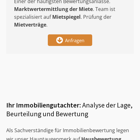
Einer der häufigsten Bewertungsanlässe.
Marktwertermittlung
der Miete
. Team ist
spezialisiert auf
Mietspiegel
. Prüfung der
Mietverträge
.
Anfragen
Ihr Immobiliengutachter:
Analyse der Lage,
Beurteilung und Bewertung
Als Sachverständige für Immobilienbewertung legen
wir unser Hauptaugenmerk auf
Hausbewertung
,