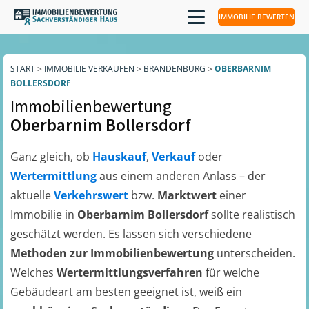
IMMOBILIE BEWERTEN
START
>
IMMOBILIE VERKAUFEN
>
BRANDENBURG
>
OBERBARNIM
BOLLERSDORF
Immobilienbewertung
Oberbarnim Bollersdorf
Ganz gleich, ob
Hauskauf
,
Verkauf
oder
Wertermittlung
aus einem anderen Anlass – der
aktuelle
Verkehrswert
bzw.
Marktwert
einer
Immobilie in
Oberbarnim Bollersdorf
sollte realistisch
geschätzt werden. Es lassen sich verschiedene
Methoden zur Immobilienbewertung
unterscheiden.
Welches
Wertermittlungsverfahren
für welche
Gebäudeart am besten geeignet ist, weiß ein