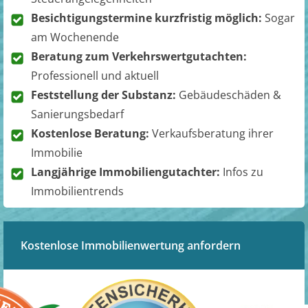
Besichtigungstermine kurzfristig möglich:
Sogar
am Wochenende
Beratung zum Verkehrswertgutachten:
Professionell und aktuell
Feststellung der Substanz:
Gebäudeschäden &
Sanierungsbedarf
Kostenlose Beratung:
Verkaufsberatung ihrer
Immobilie
Langjährige Immobiliengutachter:
Infos zu
Immobilientrends
Kostenlose Immobilienwertung anfordern