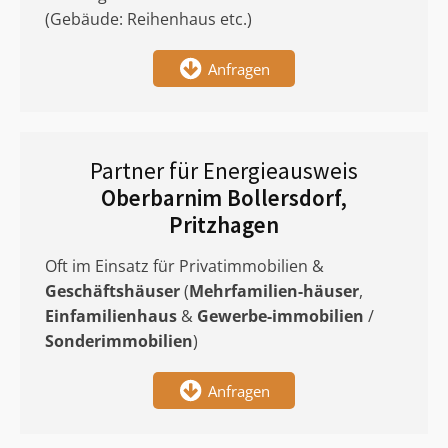
(Gebäude: Reihenhaus etc.)
Anfragen
Partner für Energieausweis
Oberbarnim Bollersdorf,
Pritzhagen
Oft im Einsatz für Privatimmobilien &
Geschäftshäuser
(
Mehrfamilien-häuser
,
Einfamilienhaus
&
Gewerbe-immobilien
/
Sonderimmobilien
)
Anfragen