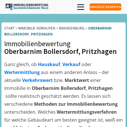
IMMOBILIE BEWERTEN
START
>
IMMOBILIE VERKAUFEN
>
BRANDENBURG
>
OBERBARNIM
BOLLERSDORF, PRITZHAGEN
Immobilienbewertung
Oberbarnim Bollersdorf, Pritzhagen
Ganz gleich, ob
Hauskauf
,
Verkauf
oder
Wertermittlung
aus einem anderen Anlass – der
aktuelle
Verkehrswert
bzw.
Marktwert
einer
Immobilie in
Oberbarnim Bollersdorf, Pritzhagen
sollte realistisch geschätzt werden. Es lassen sich
verschiedene
Methoden zur Immobilienbewertung
unterscheiden. Welches
Wertermittlungsverfahren
für welche Gebäudeart am besten geeignet ist, weiß ein