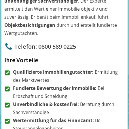
unabhängiger Sachverständiger
. Der Experte
ermittelt den Wert einer Immobilie objektiv und
zuverlässig. Er berät beim Immobilienkauf, führt
Objektbesichtigungen
durch und erstellt fundierte
Wertgutachten.
Telefon: 0800 589 0225
Ihre Vorteile
Qualifizierte Immobiliengutachter:
Ermittlung
des Marktwertes
Fundierte Bewertung der Immobilie:
Bei
Erbschaft und Scheidung
Unverbindliche & kostenfrei:
Beratung durch
Sachverständige
Wertermittlung für das Finanzamt:
Bei
Steuerangelegenheiten