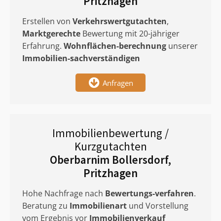
Pritzhagen
Erstellen von
Verkehrswertgutachten
,
Marktgerechte
Bewertung mit 20-jähriger
Erfahrung.
Wohnflächen-berechnung
unserer
Immobilien-sachverständigen
Anfragen
Immobilienbewertung /
Kurzgutachten
Oberbarnim Bollersdorf,
Pritzhagen
Hohe Nachfrage nach
Bewertungs-verfahren
.
Beratung zu
Immobilienart
und Vorstellung
vom Ergebnis vor
Immobilienverkauf