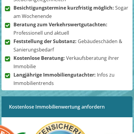
Besichtigungstermine kurzfristig möglich:
Sogar
am Wochenende
Beratung zum Verkehrswertgutachten:
Professionell und aktuell
Feststellung der Substanz:
Gebäudeschäden &
Sanierungsbedarf
Kostenlose Beratung:
Verkaufsberatung ihrer
Immobilie
Langjährige Immobiliengutachter:
Infos zu
Immobilientrends
Kostenlose Immobilienwertung anfordern