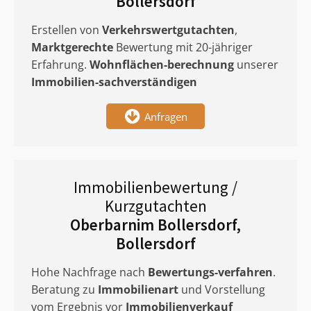
Bollersdorf
Erstellen von
Verkehrswertgutachten
,
Marktgerechte
Bewertung mit 20-jähriger
Erfahrung.
Wohnflächen-berechnung
unserer
Immobilien-sachverständigen
Anfragen
Immobilienbewertung /
Kurzgutachten
Oberbarnim Bollersdorf,
Bollersdorf
Hohe Nachfrage nach
Bewertungs-verfahren
.
Beratung zu
Immobilienart
und Vorstellung
vom Ergebnis vor
Immobilienverkauf