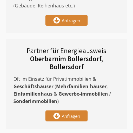
(Gebäude: Reihenhaus etc.)
Anfragen
Partner für Energieausweis
Oberbarnim Bollersdorf,
Bollersdorf
Oft im Einsatz für Privatimmobilien &
Geschäftshäuser
(
Mehrfamilien-häuser
,
Einfamilienhaus
&
Gewerbe-immobilien
/
Sonderimmobilien
)
Anfragen