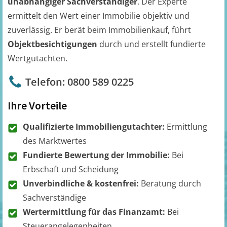
unabhängiger Sachverständiger
. Der Experte
ermittelt den Wert einer Immobilie objektiv und
zuverlässig. Er berät beim Immobilienkauf, führt
Objektbesichtigungen
durch und erstellt fundierte
Wertgutachten.
Telefon: 0800 589 0225
Ihre Vorteile
Qualifizierte Immobiliengutachter:
Ermittlung
des Marktwertes
Fundierte Bewertung der Immobilie:
Bei
Erbschaft und Scheidung
Unverbindliche & kostenfrei:
Beratung durch
Sachverständige
Wertermittlung für das Finanzamt:
Bei
Steuerangelegenheiten