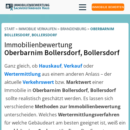
IMMOBILIE BEWERTEN
START
>
IMMOBILIE VERKAUFEN
>
BRANDENBURG
>
OBERBARNIM
BOLLERSDORF, BOLLERSDORF
Immobilienbewertung
Oberbarnim Bollersdorf, Bollersdorf
Ganz gleich, ob
Hauskauf
,
Verkauf
oder
Wertermittlung
aus einem anderen Anlass – der
aktuelle
Verkehrswert
bzw.
Marktwert
einer
Immobilie in
Oberbarnim Bollersdorf, Bollersdorf
sollte realistisch geschätzt werden. Es lassen sich
verschiedene
Methoden zur Immobilienbewertung
unterscheiden. Welches
Wertermittlungsverfahren
für welche Gebäudeart am besten geeignet ist, weiß ein