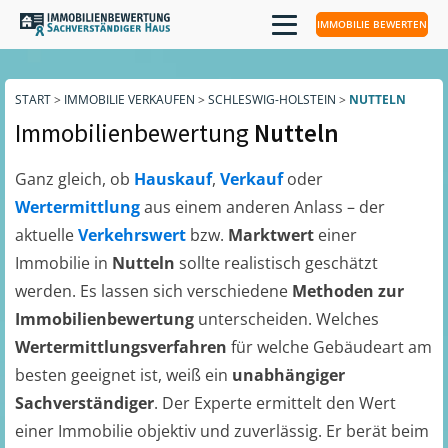
IMMOBILIE BEWERTEN
START
>
IMMOBILIE VERKAUFEN
>
SCHLESWIG-HOLSTEIN
>
NUTTELN
Immobilienbewertung
Nutteln
Ganz gleich, ob
Hauskauf
,
Verkauf
oder
Wertermittlung
aus einem anderen Anlass – der
aktuelle
Verkehrswert
bzw.
Marktwert
einer
Immobilie in
Nutteln
sollte realistisch geschätzt
werden. Es lassen sich verschiedene
Methoden zur
Immobilienbewertung
unterscheiden. Welches
Wertermittlungsverfahren
für welche Gebäudeart am
besten geeignet ist, weiß ein
unabhängiger
Sachverständiger
. Der Experte ermittelt den Wert
einer Immobilie objektiv und zuverlässig. Er berät beim