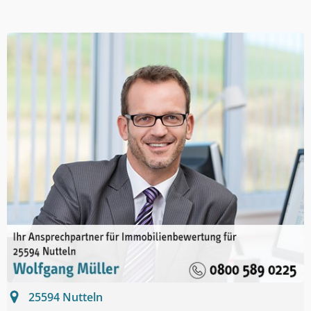
25594
Nutteln