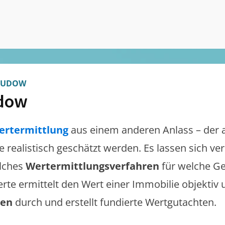
UDOW
dow
ertermittlung
aus einem anderen Anlass – der 
te realistisch geschätzt werden. Es lassen sich v
lches
Wertermittlungsverfahren
für welche Ge
erte ermittelt den Wert einer Immobilie objektiv 
gen
durch und erstellt fundierte Wertgutachten.