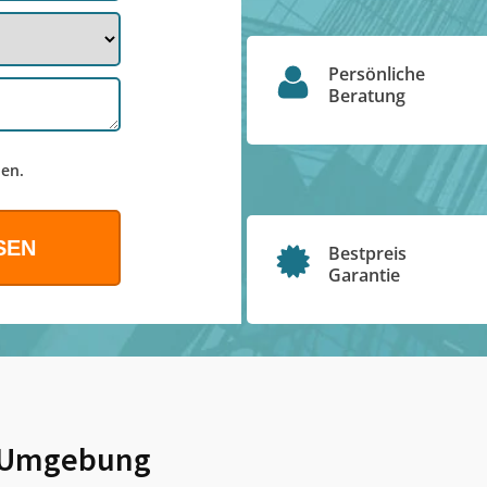
Persönliche
Beratung
en.
Bestpreis
Garantie
 Umgebung