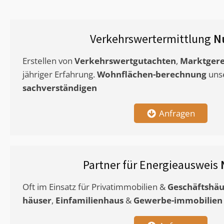
Verkehrswertermittlung
N
Erstellen von
Verkehrswertgutachten
,
Marktgere
jähriger Erfahrung.
Wohnflächen-berechnung
uns
sachverständigen
Anfragen
Partner für Energieausweis
Oft im Einsatz für Privatimmobilien &
Geschäftshäu
häuser
,
Einfamilienhaus
&
Gewerbe-immobilien