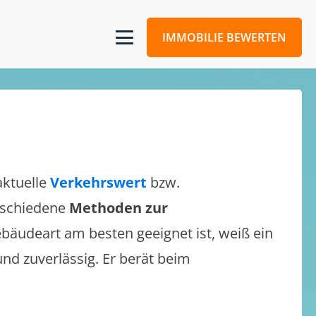
IMMOBILIE BEWERTEN
aktuelle
Verkehrswert
bzw.
erschiedene
Methoden zur
bäudeart am besten geeignet ist, weiß ein
und zuverlässig. Er berät beim