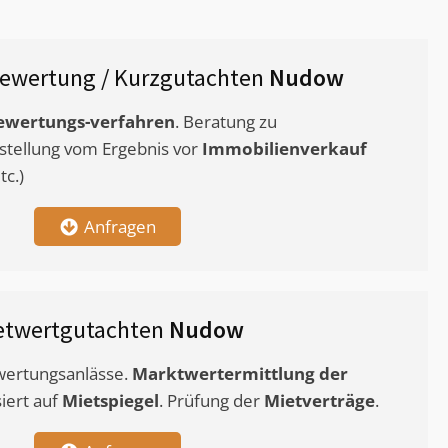
ewertung / Kurzgutachten
Nudow
ewertungs-verfahren
. Beratung zu
stellung vom Ergebnis vor
Immobilienverkauf
c.)
Anfragen
etwertgutachten
Nudow
ewertungsanlässe.
Marktwertermittlung
der
siert auf
Mietspiegel
. Prüfung der
Mietverträge
.