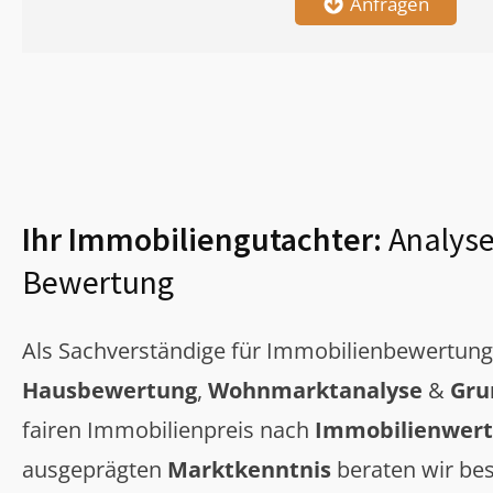
Anfragen
Ihr Immobiliengutachter:
Analyse
Bewertung
Als Sachverständige für Immobilienbewertun
Hausbewertung
,
Wohnmarktanalyse
&
Gru
fairen Immobilienpreis nach
Immobilienwert
ausgeprägten
Marktkenntnis
beraten wir bes