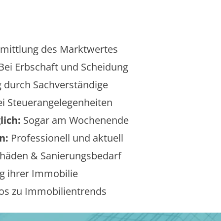
mittlung des Marktwertes
Bei Erbschaft und Scheidung
 durch Sachverständige
i Steuerangelegenheiten
lich:
Sogar am Wochenende
n:
Professionell und aktuell
äden & Sanierungsbedarf
 ihrer Immobilie
os zu Immobilientrends