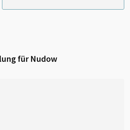
lung für
Nudow