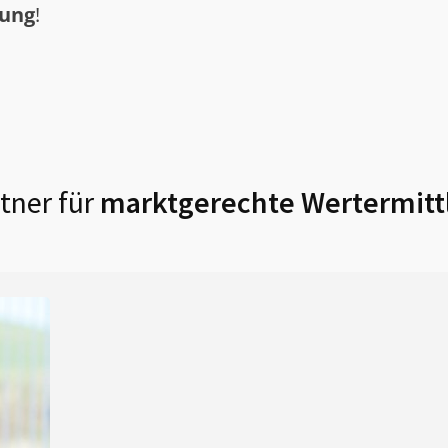
tung
!
tner für
marktgerechte Wertermitt