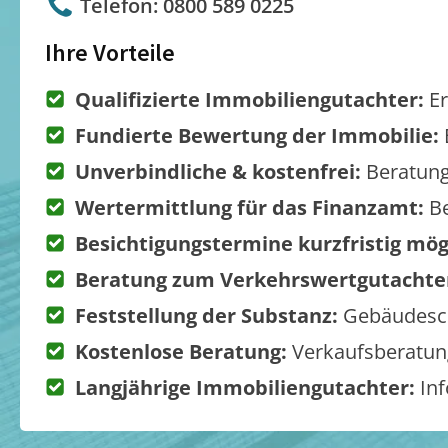
Telefon: 0800 589 0225
Ihre Vorteile
Qualifizierte Immobiliengutachter:
Er
Fundierte Bewertung der Immobilie:
Unverbindliche & kostenfrei:
Beratung
Wertermittlung für das Finanzamt:
Be
Besichtigungstermine kurzfristig mög
Beratung zum Verkehrswertgutachte
Feststellung der Substanz:
Gebäudesch
Kostenlose Beratung:
Verkaufsberatung
Langjährige Immobiliengutachter:
Inf