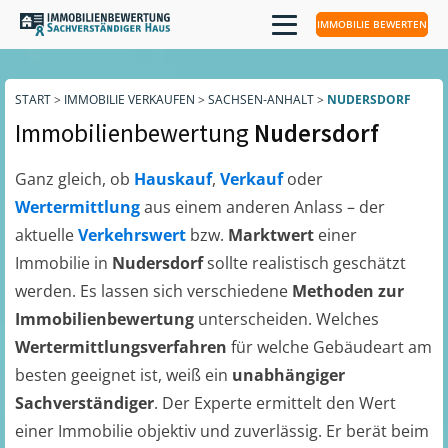
IMMOBILIE BEWERTEN
START
>
IMMOBILIE VERKAUFEN
>
SACHSEN-ANHALT
>
NUDERSDORF
Immobilienbewertung
Nudersdorf
Ganz gleich, ob
Hauskauf
,
Verkauf
oder
Wertermittlung
aus einem anderen Anlass – der
aktuelle
Verkehrswert
bzw.
Marktwert
einer
Immobilie in
Nudersdorf
sollte realistisch geschätzt
werden. Es lassen sich verschiedene
Methoden zur
Immobilienbewertung
unterscheiden. Welches
Wertermittlungsverfahren
für welche Gebäudeart am
besten geeignet ist, weiß ein
unabhängiger
Sachverständiger
. Der Experte ermittelt den Wert
einer Immobilie objektiv und zuverlässig. Er berät beim