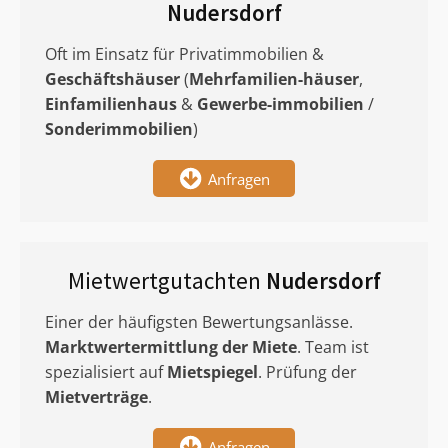
Nudersdorf
Oft im Einsatz für Privatimmobilien &
Geschäftshäuser
(
Mehrfamilien-häuser
,
Einfamilienhaus
&
Gewerbe-immobilien
/
Sonderimmobilien
)
Anfragen
Mietwertgutachten
Nudersdorf
Einer der häufigsten Bewertungsanlässe.
Marktwertermittlung
der Miete
. Team ist
spezialisiert auf
Mietspiegel
. Prüfung der
Mietverträge
.
Anfragen