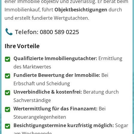
einer Immobilie objektiv und zuverlässig. Er berät beim
Immobilienkauf, führt
Objektbesichtigungen
durch
und erstellt fundierte Wertgutachten.
Telefon: 0800 589 0225
Ihre Vorteile
Qualifizierte Immobiliengutachter:
Ermittlung
des Marktwertes
Fundierte Bewertung der Immobilie:
Bei
Erbschaft und Scheidung
Unverbindliche & kostenfrei:
Beratung durch
Sachverständige
Wertermittlung für das Finanzamt:
Bei
Steuerangelegenheiten
Besichtigungstermine kurzfristig möglich:
Sogar
am Wochenende