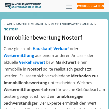
IMMOBILIE BEWERTEN
START
>
IMMOBILIE VERKAUFEN
>
MECKLENBURG-VORPOMMERN
>
NOSTORF
Immobilienbewertung
Nostorf
Ganz gleich, ob
Hauskauf
,
Verkauf
oder
Wertermittlung
aus einem anderen Anlass – der
aktuelle
Verkehrswert
bzw.
Marktwert
einer
Immobilie in
Nostorf
sollte realistisch geschätzt
werden. Es lassen sich verschiedene
Methoden zur
Immobilienbewertung
unterscheiden. Welches
Wertermittlungsverfahren
für welche Gebäudeart am
besten geeignet ist, weiß ein
unabhängiger
Sachverständiger
. Der Experte ermittelt den Wert