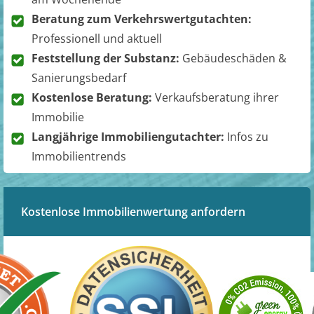
Beratung zum Verkehrswertgutachten:
Professionell und aktuell
Feststellung der Substanz:
Gebäudeschäden &
Sanierungsbedarf
Kostenlose Beratung:
Verkaufsberatung ihrer
Immobilie
Langjährige Immobiliengutachter:
Infos zu
Immobilientrends
Kostenlose Immobilienwertung anfordern