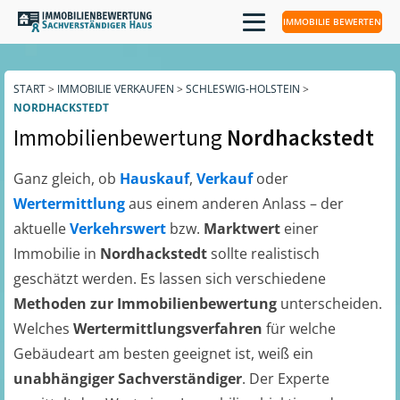
IMMOBILIE BEWERTEN
START
>
IMMOBILIE VERKAUFEN
>
SCHLESWIG-HOLSTEIN
>
NORDHACKSTEDT
Immobilienbewertung
Nordhackstedt
Ganz gleich, ob
Hauskauf
,
Verkauf
oder
Wertermittlung
aus einem anderen Anlass – der
aktuelle
Verkehrswert
bzw.
Marktwert
einer
Immobilie in
Nordhackstedt
sollte realistisch
geschätzt werden. Es lassen sich verschiedene
Methoden zur Immobilienbewertung
unterscheiden.
Welches
Wertermittlungsverfahren
für welche
Gebäudeart am besten geeignet ist, weiß ein
unabhängiger Sachverständiger
. Der Experte