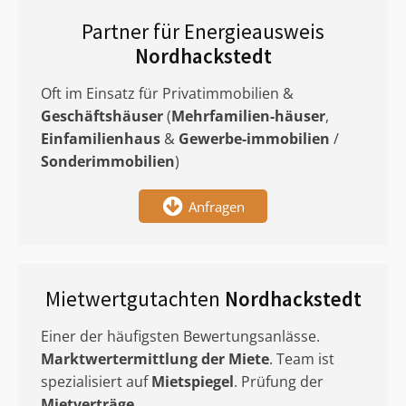
Partner für Energieausweis
Nordhackstedt
Oft im Einsatz für Privatimmobilien &
Geschäftshäuser
(
Mehrfamilien-häuser
,
Einfamilienhaus
&
Gewerbe-immobilien
/
Sonderimmobilien
)
Anfragen
Mietwertgutachten
Nordhackstedt
Einer der häufigsten Bewertungsanlässe.
Marktwertermittlung
der Miete
. Team ist
spezialisiert auf
Mietspiegel
. Prüfung der
Mietverträge
.