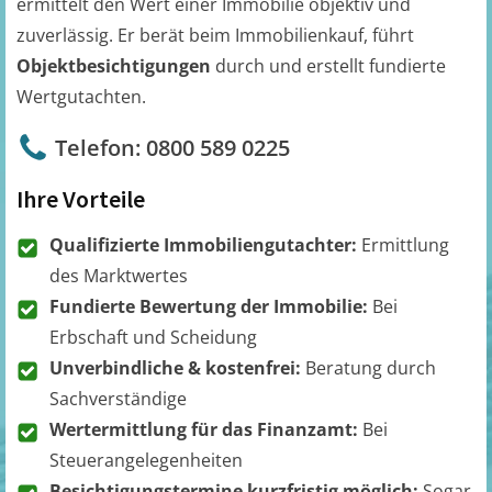
ermittelt den Wert einer Immobilie objektiv und
zuverlässig. Er berät beim Immobilienkauf, führt
Objektbesichtigungen
durch und erstellt fundierte
Wertgutachten.
Telefon: 0800 589 0225
Ihre Vorteile
Qualifizierte Immobiliengutachter:
Ermittlung
des Marktwertes
Fundierte Bewertung der Immobilie:
Bei
Erbschaft und Scheidung
Unverbindliche & kostenfrei:
Beratung durch
Sachverständige
Wertermittlung für das Finanzamt:
Bei
Steuerangelegenheiten
Besichtigungstermine kurzfristig möglich:
Sogar