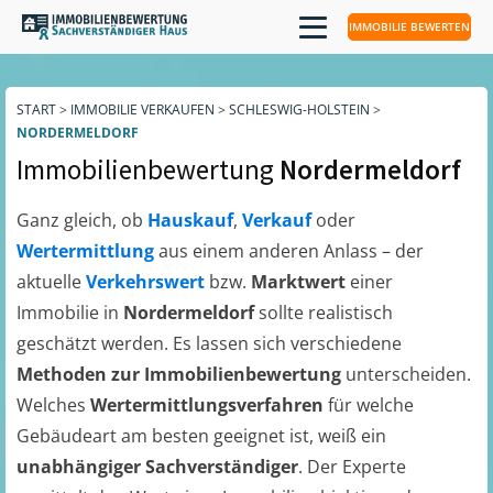
IMMOBILIE BEWERTEN
START
>
IMMOBILIE VERKAUFEN
>
SCHLESWIG-HOLSTEIN
>
NORDERMELDORF
Immobilienbewertung
Nordermeldorf
Ganz gleich, ob
Hauskauf
,
Verkauf
oder
Wertermittlung
aus einem anderen Anlass – der
aktuelle
Verkehrswert
bzw.
Marktwert
einer
Immobilie in
Nordermeldorf
sollte realistisch
geschätzt werden. Es lassen sich verschiedene
Methoden zur Immobilienbewertung
unterscheiden.
Welches
Wertermittlungsverfahren
für welche
Gebäudeart am besten geeignet ist, weiß ein
unabhängiger Sachverständiger
. Der Experte