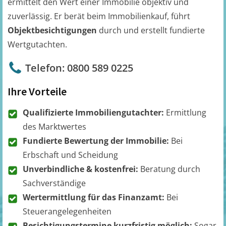
ermittelt den Wert einer Immobilie objektiv und
zuverlässig. Er berät beim Immobilienkauf, führt
Objektbesichtigungen
durch und erstellt fundierte
Wertgutachten.
Telefon: 0800 589 0225
Ihre Vorteile
Qualifizierte Immobiliengutachter:
Ermittlung
des Marktwertes
Fundierte Bewertung der Immobilie:
Bei
Erbschaft und Scheidung
Unverbindliche & kostenfrei:
Beratung durch
Sachverständige
Wertermittlung für das Finanzamt:
Bei
Steuerangelegenheiten
Besichtigungstermine kurzfristig möglich:
Sogar