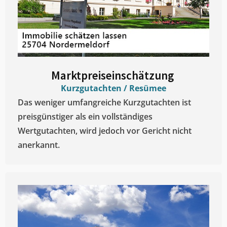
Marktpreiseinschätzung ​
Kurzgutachten / Resümee
Das weniger umfangreiche Kurzgutachten ist
preisgünstiger als ein vollständiges
Wertgutachten, wird jedoch vor Gericht nicht
anerkannt.