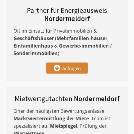
Partner für Energieausweis
Nordermeldorf
Oft im Einsatz für Privatimmobilien &
Geschäftshäuser
(
Mehrfamilien-häuser
,
Einfamilienhaus
&
Gewerbe-immobilien
/
Sonderimmobilien
)
Anfragen
Mietwertgutachten
Nordermeldorf
Einer der häufigsten Bewertungsanlässe.
Marktwertermittlung
der Miete
. Team ist
spezialisiert auf
Mietspiegel
. Prüfung der
Mietverträge
.