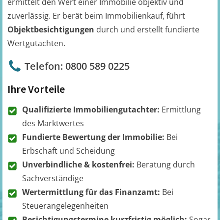
ermittelt den Wert einer Immobilie objektiv und
zuverlässig. Er berät beim Immobilienkauf, führt
Objektbesichtigungen
durch und erstellt fundierte
Wertgutachten.
Telefon: 0800 589 0225
Ihre Vorteile
Qualifizierte Immobiliengutachter:
Ermittlung
des Marktwertes
Fundierte Bewertung der Immobilie:
Bei
Erbschaft und Scheidung
Unverbindliche & kostenfrei:
Beratung durch
Sachverständige
Wertermittlung für das Finanzamt:
Bei
Steuerangelegenheiten
Besichtigungstermine kurzfristig möglich:
Sogar