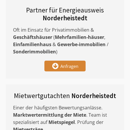
Partner für Energieausweis
Norderheistedt
Oft im Einsatz für Privatimmobilien &
Geschäftshäuser
(
Mehrfamilien-häuser
,
Einfamilienhaus
&
Gewerbe-immobilien
/
Sonderimmobilien
)
Anfragen
Mietwertgutachten
Norderheistedt
Einer der häufigsten Bewertungsanlässe.
Marktwertermittlung
der Miete
. Team ist
spezialisiert auf
Mietspiegel
. Prüfung der
Mietverträge
.