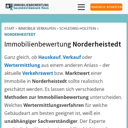
IMMOBILIE BEWERTEN
START
>
IMMOBILIE VERKAUFEN
>
SCHLESWIG-HOLSTEIN
>
NORDERHEISTEDT
Immobilienbewertung
Norderheistedt
Ganz gleich, ob
Hauskauf
,
Verkauf
oder
Wertermittlung
aus einem anderen Anlass – der
aktuelle
Verkehrswert
bzw.
Marktwert
einer
Immobilie in
Norderheistedt
sollte realistisch
geschätzt werden. Es lassen sich verschiedene
Methoden zur Immobilienbewertung
unterscheiden.
Welches
Wertermittlungsverfahren
für welche
Gebäudeart am besten geeignet ist, weiß ein
unabhängiger Sachverständiger
. Der Experte