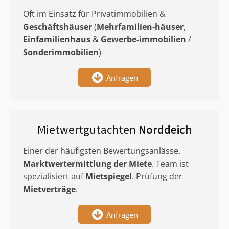
Oft im Einsatz für Privatimmobilien &
Geschäftshäuser
(
Mehrfamilien-häuser
,
Einfamilienhaus
&
Gewerbe-immobilien
/
Sonderimmobilien
)
Anfragen
Mietwertgutachten
Norddeich
Einer der häufigsten Bewertungsanlässe.
Marktwertermittlung
der Miete
. Team ist
spezialisiert auf
Mietspiegel
. Prüfung der
Mietverträge
.
Anfragen