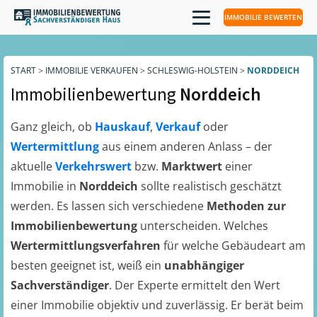
IMMOBILIE BEWERTEN
START
>
IMMOBILIE VERKAUFEN
>
SCHLESWIG-HOLSTEIN
>
NORDDEICH
Immobilienbewertung
Norddeich
Ganz gleich, ob
Hauskauf
,
Verkauf
oder
Wertermittlung
aus einem anderen Anlass – der
aktuelle
Verkehrswert
bzw.
Marktwert
einer
Immobilie in
Norddeich
sollte realistisch geschätzt
werden. Es lassen sich verschiedene
Methoden zur
Immobilienbewertung
unterscheiden. Welches
Wertermittlungsverfahren
für welche Gebäudeart am
besten geeignet ist, weiß ein
unabhängiger
Sachverständiger
. Der Experte ermittelt den Wert
einer Immobilie objektiv und zuverlässig. Er berät beim