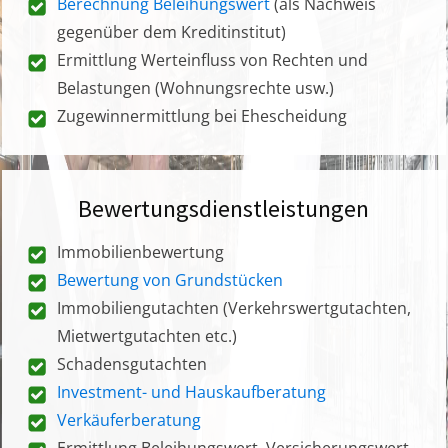
Berechnung Beleihungswert
(als Nachweis
gegenüber dem Kreditinstitut)
Ermittlung Werteinfluss von Rechten und
Belastungen (Wohnungsrechte usw.)
Zugewinnermittlung bei Ehescheidung
Bewertungsdienstleistungen
Immobilienbewertung
Bewertung von Grundstücken
Immobiliengutachten (Verkehrswertgutachten,
Mietwertgutachten etc.)
Schadensgutachten
Investment- und Hauskaufberatung
Verkäuferberatung
Ermittlung Beleihungswert, Versicherungswert