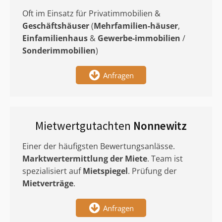
Oft im Einsatz für Privatimmobilien &
Geschäftshäuser
(
Mehrfamilien-häuser
,
Einfamilienhaus
&
Gewerbe-immobilien
/
Sonderimmobilien
)
Anfragen
Mietwertgutachten
Nonnewitz
Einer der häufigsten Bewertungsanlässe.
Marktwertermittlung
der Miete
. Team ist
spezialisiert auf
Mietspiegel
. Prüfung der
Mietverträge
.
Anfragen