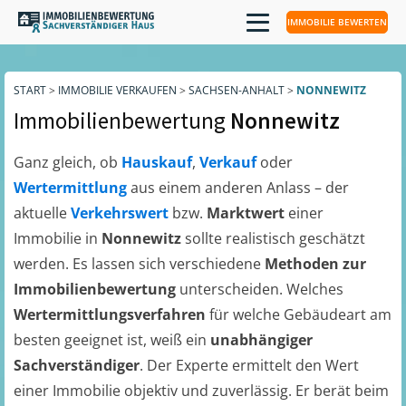
IMMOBILIE BEWERTEN
START
>
IMMOBILIE VERKAUFEN
>
SACHSEN-ANHALT
>
NONNEWITZ
Immobilienbewertung
Nonnewitz
Ganz gleich, ob
Hauskauf
,
Verkauf
oder
Wertermittlung
aus einem anderen Anlass – der
aktuelle
Verkehrswert
bzw.
Marktwert
einer
Immobilie in
Nonnewitz
sollte realistisch geschätzt
werden. Es lassen sich verschiedene
Methoden zur
Immobilienbewertung
unterscheiden. Welches
Wertermittlungsverfahren
für welche Gebäudeart am
besten geeignet ist, weiß ein
unabhängiger
Sachverständiger
. Der Experte ermittelt den Wert
einer Immobilie objektiv und zuverlässig. Er berät beim