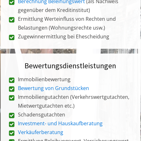
Berechnung Beleihungswert
(als Nachweis
gegenüber dem Kreditinstitut)
Ermittlung Werteinfluss von Rechten und
Belastungen (Wohnungsrechte usw.)
Zugewinnermittlung bei Ehescheidung
Bewertungsdienstleistungen
Immobilienbewertung
Bewertung von Grundstücken
Immobiliengutachten (Verkehrswertgutachten,
Mietwertgutachten etc.)
Schadensgutachten
Investment- und Hauskaufberatung
Verkäuferberatung
Ermittlung Beleihungswert, Versicherungswert