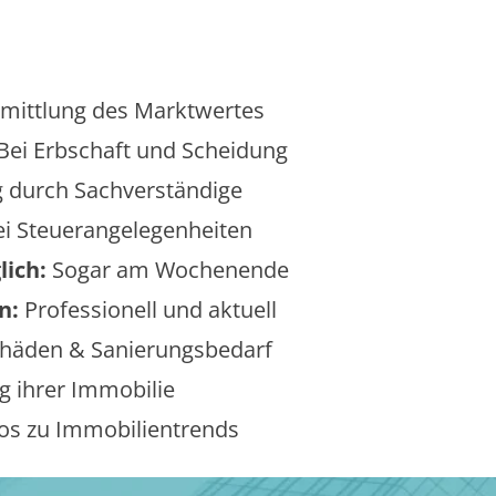
mittlung des Marktwertes
Bei Erbschaft und Scheidung
 durch Sachverständige
i Steuerangelegenheiten
lich:
Sogar am Wochenende
n:
Professionell und aktuell
äden & Sanierungsbedarf
 ihrer Immobilie
os zu Immobilientrends