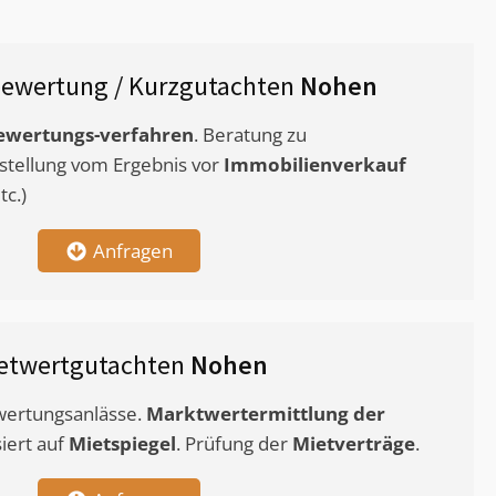
ewertung / Kurzgutachten
Nohen
ewertungs-verfahren
. Beratung zu
stellung vom Ergebnis vor
Immobilienverkauf
c.)
Anfragen
etwertgutachten
Nohen
ewertungsanlässe.
Marktwertermittlung
der
siert auf
Mietspiegel
. Prüfung der
Mietverträge
.