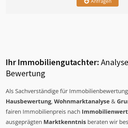
Anfragen
Ihr Immobiliengutachter:
Analyse
Bewertung
Als Sachverständige für Immobilienbewertun
Hausbewertung
,
Wohnmarktanalyse
&
Gru
fairen Immobilienpreis nach
Immobilienwert
ausgeprägten
Marktkenntnis
beraten wir bes