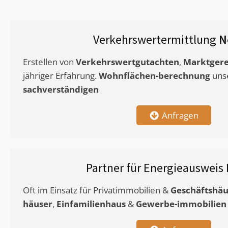
Verkehrswertermittlung
N
Erstellen von
Verkehrswertgutachten
,
Marktgere
jähriger Erfahrung.
Wohnflächen-berechnung
uns
sachverständigen
Anfragen
Partner für Energieausweis
Oft im Einsatz für Privatimmobilien &
Geschäftshäu
häuser
,
Einfamilienhaus
&
Gewerbe-immobilien