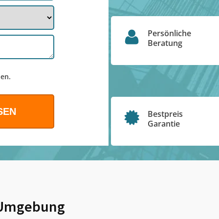
Persönliche
Beratung
en.
Bestpreis
Garantie
Umgebung