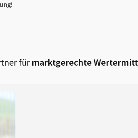
tung
!
tner für
marktgerechte Wertermitt