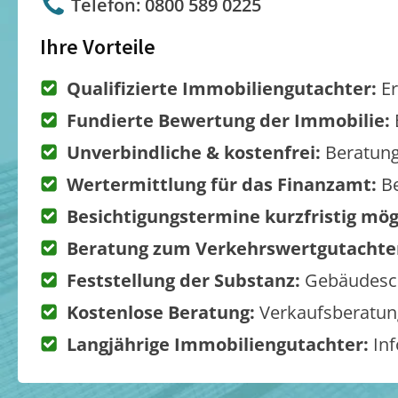
Telefon: 0800 589 0225
Ihre Vorteile
Qualifizierte Immobiliengutachter:
Er
Fundierte Bewertung der Immobilie:
Unverbindliche & kostenfrei:
Beratung
Wertermittlung für das Finanzamt:
Be
Besichtigungstermine kurzfristig mög
Beratung zum Verkehrswertgutachte
Feststellung der Substanz:
Gebäudesch
Kostenlose Beratung:
Verkaufsberatung
Langjährige Immobiliengutachter:
Inf