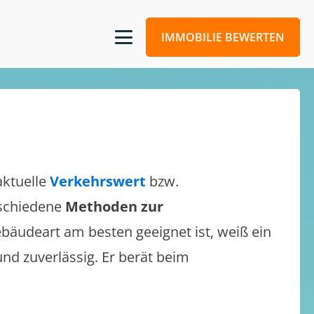
IMMOBILIE BEWERTEN
aktuelle
Verkehrswert
bzw.
erschiedene
Methoden zur
bäudeart am besten geeignet ist, weiß ein
und zuverlässig. Er berät beim