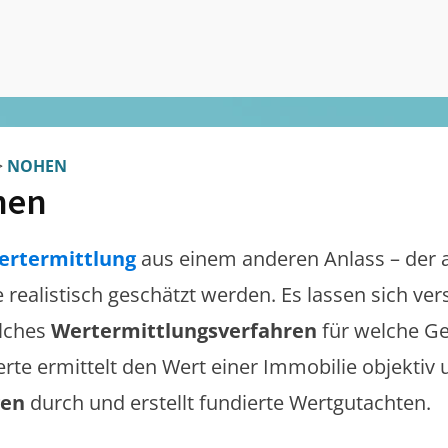
>
NOHEN
hen
ertermittlung
aus einem anderen Anlass – der 
e realistisch geschätzt werden. Es lassen sich v
lches
Wertermittlungsverfahren
für welche Ge
erte ermittelt den Wert einer Immobilie objektiv 
gen
durch und erstellt fundierte Wertgutachten.