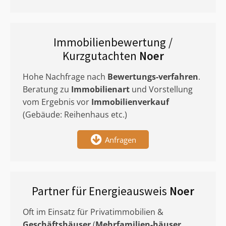
Immobilienbewertung /
Kurzgutachten
Noer
Hohe Nachfrage nach
Bewertungs-verfahren
.
Beratung zu
Immobilienart
und Vorstellung
vom Ergebnis vor
Immobilienverkauf
(Gebäude: Reihenhaus etc.)
Anfragen
Partner für Energieausweis
Noer
Oft im Einsatz für Privatimmobilien &
Geschäftshäuser
(
Mehrfamilien-häuser
,