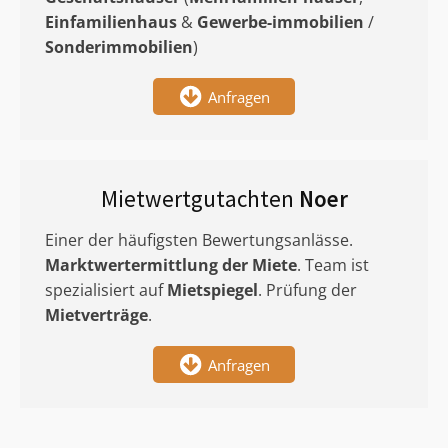
Einfamilienhaus
&
Gewerbe-immobilien
/
Sonderimmobilien
)
Anfragen
Mietwertgutachten
Noer
Einer der häufigsten Bewertungsanlässe.
Marktwertermittlung
der Miete
. Team ist
spezialisiert auf
Mietspiegel
. Prüfung der
Mietverträge
.
Anfragen