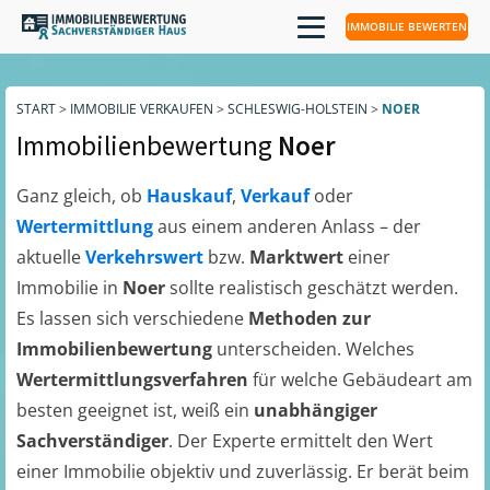
IMMOBILIE BEWERTEN
START
>
IMMOBILIE VERKAUFEN
>
SCHLESWIG-HOLSTEIN
>
NOER
Immobilienbewertung
Noer
Ganz gleich, ob
Hauskauf
,
Verkauf
oder
Wertermittlung
aus einem anderen Anlass – der
aktuelle
Verkehrswert
bzw.
Marktwert
einer
Immobilie in
Noer
sollte realistisch geschätzt werden.
Es lassen sich verschiedene
Methoden zur
Immobilienbewertung
unterscheiden. Welches
Wertermittlungsverfahren
für welche Gebäudeart am
besten geeignet ist, weiß ein
unabhängiger
Sachverständiger
. Der Experte ermittelt den Wert
einer Immobilie objektiv und zuverlässig. Er berät beim