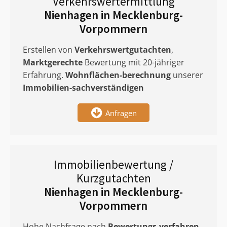
Verkehrswertermittlung
Nienhagen in Mecklenburg-
Vorpommern
Erstellen von
Verkehrswertgutachten
,
Marktgerechte
Bewertung mit 20-jähriger
Erfahrung.
Wohnflächen-berechnung
unserer
Immobilien-sachverständigen
Anfragen
Immobilienbewertung /
Kurzgutachten
Nienhagen in Mecklenburg-
Vorpommern
Hohe Nachfrage nach
Bewertungs-verfahren
.