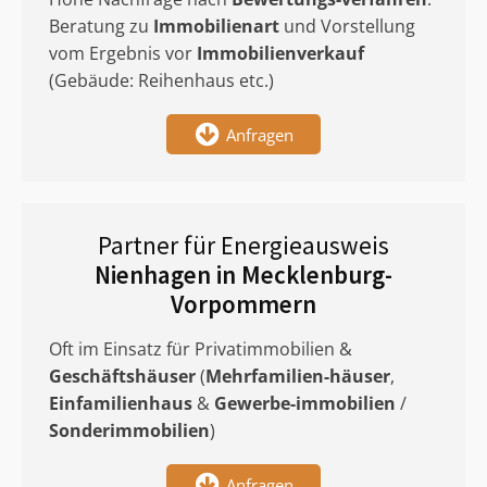
Beratung zu
Immobilienart
und Vorstellung
vom Ergebnis vor
Immobilienverkauf
(Gebäude: Reihenhaus etc.)
Anfragen
Partner für Energieausweis
Nienhagen in Mecklenburg-
Vorpommern
Oft im Einsatz für Privatimmobilien &
Geschäftshäuser
(
Mehrfamilien-häuser
,
Einfamilienhaus
&
Gewerbe-immobilien
/
Sonderimmobilien
)
Anfragen