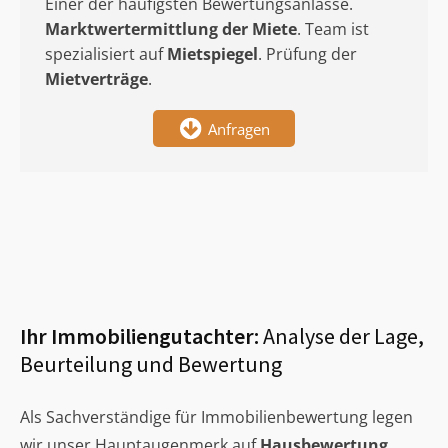
Einer der häufigsten Bewertungsanlässe.
Marktwertermittlung
der Miete
. Team ist
spezialisiert auf
Mietspiegel
. Prüfung der
Mietverträge
.
Anfragen
Ihr Immobiliengutachter:
Analyse der Lage,
Beurteilung und Bewertung
Als Sachverständige für Immobilienbewertung legen
wir unser Hauptaugenmerk auf
Hausbewertung
,