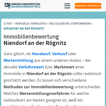
IMMOBILIE BEWERTEN
START
>
IMMOBILIE VERKAUFEN
>
MECKLENBURG-VORPOMMERN
>
NIENDORF AN DER RÖGNITZ
Immobilienbewertung
Niendorf an der Rögnitz
Ganz gleich, ob
Hauskauf
,
Verkauf
oder
Wertermittlung
aus einem anderen Anlass – der
aktuelle
Verkehrswert
bzw.
Marktwert
einer
Immobilie in
Niendorf an der Rögnitz
sollte realistisch
geschätzt werden. Es lassen sich verschiedene
Methoden zur Immobilienbewertung
unterscheiden.
Welches
Wertermittlungsverfahren
für welche
Gebäudeart am besten geeignet ist, weiß ein