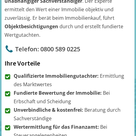
unabhängiger Sachverständiger
. Der Experte
ermittelt den Wert einer Immobilie objektiv und
zuverlässig. Er berät beim Immobilienkauf, führt
Objektbesichtigungen
durch und erstellt fundierte
Wertgutachten.
Telefon: 0800 589 0225
Ihre Vorteile
Qualifizierte Immobiliengutachter:
Ermittlung
des Marktwertes
Fundierte Bewertung der Immobilie:
Bei
Erbschaft und Scheidung
Unverbindliche & kostenfrei:
Beratung durch
Sachverständige
Wertermittlung für das Finanzamt:
Bei
Steuerangelegenheiten