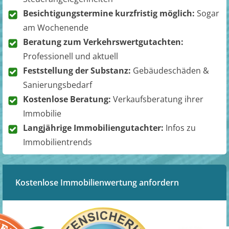
Besichtigungstermine kurzfristig möglich:
Sogar
am Wochenende
Beratung zum Verkehrswertgutachten:
Professionell und aktuell
Feststellung der Substanz:
Gebäudeschäden &
Sanierungsbedarf
Kostenlose Beratung:
Verkaufsberatung ihrer
Immobilie
Langjährige Immobiliengutachter:
Infos zu
Immobilientrends
Kostenlose Immobilienwertung anfordern