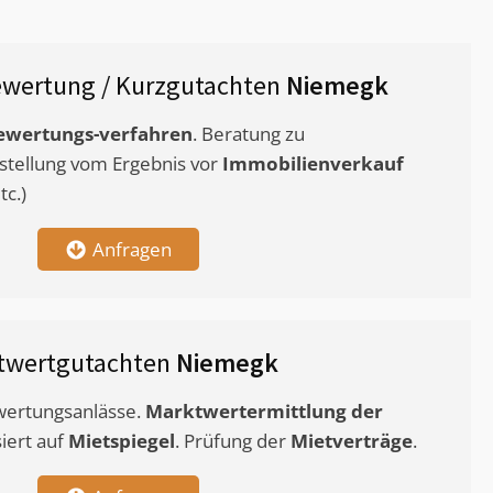
wertung / Kurzgutachten
Niemegk
ewertungs-verfahren
. Beratung zu
stellung vom Ergebnis vor
Immobilienverkauf
c.)
Anfragen
twertgutachten
Niemegk
ewertungsanlässe.
Marktwertermittlung
der
siert auf
Mietspiegel
. Prüfung der
Mietverträge
.