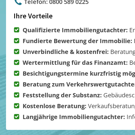
Telefon: 0800 589 0225
Ihre Vorteile
Qualifizierte Immobiliengutachter:
Er
Fundierte Bewertung der Immobilie:
Unverbindliche & kostenfrei:
Beratung
Wertermittlung für das Finanzamt:
Be
Besichtigungstermine kurzfristig mög
Beratung zum Verkehrswertgutachte
Feststellung der Substanz:
Gebäudesch
Kostenlose Beratung:
Verkaufsberatung
Langjährige Immobiliengutachter:
Inf