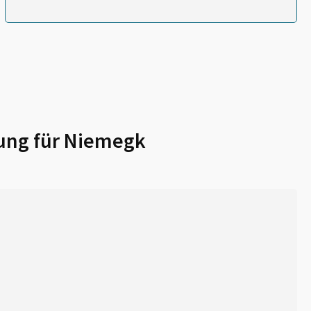
ung für
Niemegk