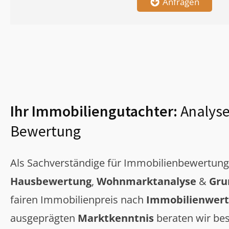
Anfragen
Ihr Immobiliengutachter:
Analyse
Bewertung
Als Sachverständige für Immobilienbewertun
Hausbewertung
,
Wohnmarktanalyse
&
Gru
fairen Immobilienpreis nach
Immobilienwert
ausgeprägten
Marktkenntnis
beraten wir bes