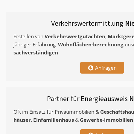
Verkehrswertermittlung
Ni
Erstellen von
Verkehrswertgutachten
,
Marktgere
jähriger Erfahrung.
Wohnflächen-berechnung
uns
sachverständigen
Anfragen
Partner für Energieausweis
N
Oft im Einsatz für Privatimmobilien &
Geschäftshäu
häuser
,
Einfamilienhaus
&
Gewerbe-immobilien