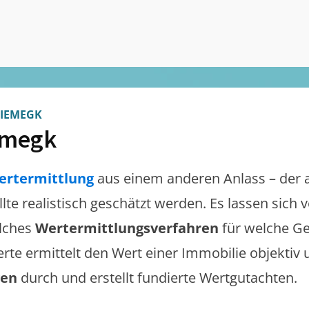
IEMEGK
emegk
ertermittlung
aus einem anderen Anlass – der 
llte realistisch geschätzt werden. Es lassen sich
lches
Wertermittlungsverfahren
für welche Ge
erte ermittelt den Wert einer Immobilie objektiv 
gen
durch und erstellt fundierte Wertgutachten.