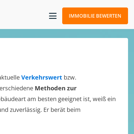
IMMOBILIE BEWERTEN
aktuelle
Verkehrswert
bzw.
 verschiedene
Methoden zur
bäudeart am besten geeignet ist, weiß ein
und zuverlässig. Er berät beim