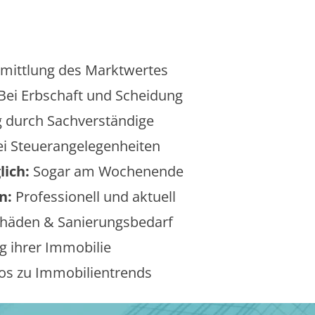
mittlung des Marktwertes
Bei Erbschaft und Scheidung
 durch Sachverständige
i Steuerangelegenheiten
lich:
Sogar am Wochenende
n:
Professionell und aktuell
äden & Sanierungsbedarf
 ihrer Immobilie
os zu Immobilientrends