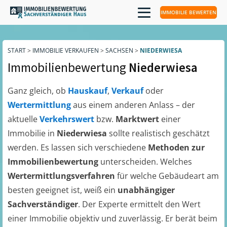
IMMOBILIE BEWERTEN
START
>
IMMOBILIE VERKAUFEN
>
SACHSEN
>
NIEDERWIESA
Immobilienbewertung
Niederwiesa
Ganz gleich, ob
Hauskauf
,
Verkauf
oder
Wertermittlung
aus einem anderen Anlass – der
aktuelle
Verkehrswert
bzw.
Marktwert
einer
Immobilie in
Niederwiesa
sollte realistisch geschätzt
werden. Es lassen sich verschiedene
Methoden zur
Immobilienbewertung
unterscheiden. Welches
Wertermittlungsverfahren
für welche Gebäudeart am
besten geeignet ist, weiß ein
unabhängiger
Sachverständiger
. Der Experte ermittelt den Wert
einer Immobilie objektiv und zuverlässig. Er berät beim