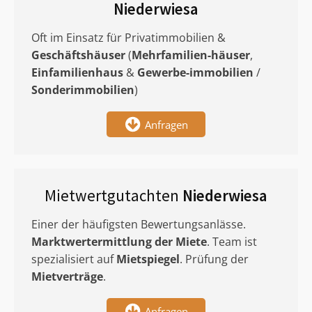
Niederwiesa
Oft im Einsatz für Privatimmobilien &
Geschäftshäuser
(
Mehrfamilien-häuser
,
Einfamilienhaus
&
Gewerbe-immobilien
/
Sonderimmobilien
)
Anfragen
Mietwertgutachten
Niederwiesa
Einer der häufigsten Bewertungsanlässe.
Marktwertermittlung
der Miete
. Team ist
spezialisiert auf
Mietspiegel
. Prüfung der
Mietverträge
.
Anfragen