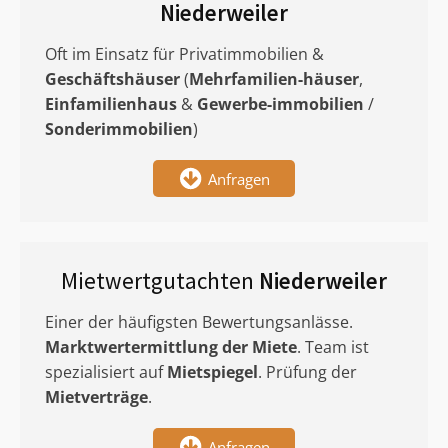
Niederweiler
Oft im Einsatz für Privatimmobilien &
Geschäftshäuser
(
Mehrfamilien-häuser
,
Einfamilienhaus
&
Gewerbe-immobilien
/
Sonderimmobilien
)
Anfragen
Mietwertgutachten
Niederweiler
Einer der häufigsten Bewertungsanlässe.
Marktwertermittlung
der Miete
. Team ist
spezialisiert auf
Mietspiegel
. Prüfung der
Mietverträge
.
Anfragen