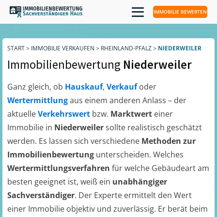
IMMOBILIE BEWERTEN
START
>
IMMOBILIE VERKAUFEN
>
RHEINLAND-PFALZ
>
NIEDERWEILER
Immobilienbewertung
Niederweiler
Ganz gleich, ob
Hauskauf
,
Verkauf
oder
Wertermittlung
aus einem anderen Anlass – der
aktuelle
Verkehrswert
bzw.
Marktwert
einer
Immobilie in
Niederweiler
sollte realistisch geschätzt
werden. Es lassen sich verschiedene
Methoden zur
Immobilienbewertung
unterscheiden. Welches
Wertermittlungsverfahren
für welche Gebäudeart am
besten geeignet ist, weiß ein
unabhängiger
Sachverständiger
. Der Experte ermittelt den Wert
einer Immobilie objektiv und zuverlässig. Er berät beim