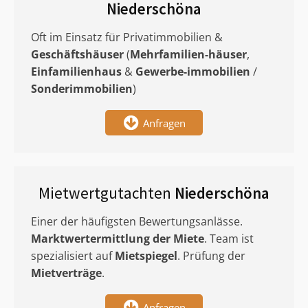
Niederschöna
Oft im Einsatz für Privatimmobilien &
Geschäftshäuser
(
Mehrfamilien-häuser
,
Einfamilienhaus
&
Gewerbe-immobilien
/
Sonderimmobilien
)
Anfragen
Mietwertgutachten
Niederschöna
Einer der häufigsten Bewertungsanlässe.
Marktwertermittlung
der Miete
. Team ist
spezialisiert auf
Mietspiegel
. Prüfung der
Mietverträge
.
Anfragen