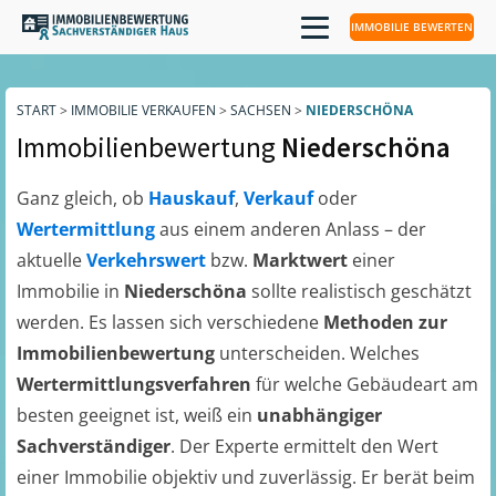
IMMOBILIE BEWERTEN
START
>
IMMOBILIE VERKAUFEN
>
SACHSEN
>
NIEDERSCHÖNA
Immobilienbewertung
Niederschöna
Ganz gleich, ob
Hauskauf
,
Verkauf
oder
Wertermittlung
aus einem anderen Anlass – der
aktuelle
Verkehrswert
bzw.
Marktwert
einer
Immobilie in
Niederschöna
sollte realistisch geschätzt
werden. Es lassen sich verschiedene
Methoden zur
Immobilienbewertung
unterscheiden. Welches
Wertermittlungsverfahren
für welche Gebäudeart am
besten geeignet ist, weiß ein
unabhängiger
Sachverständiger
. Der Experte ermittelt den Wert
einer Immobilie objektiv und zuverlässig. Er berät beim