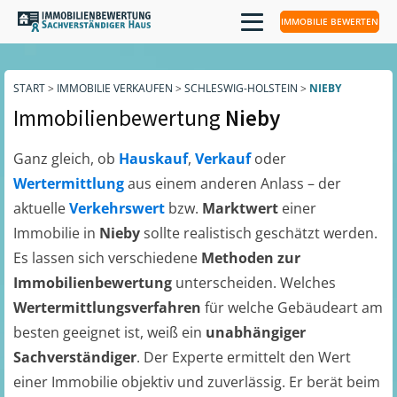
IMMOBILIE BEWERTEN
START
>
IMMOBILIE VERKAUFEN
>
SCHLESWIG-HOLSTEIN
>
NIEBY
Immobilienbewertung
Nieby
Ganz gleich, ob
Hauskauf
,
Verkauf
oder
Wertermittlung
aus einem anderen Anlass – der
aktuelle
Verkehrswert
bzw.
Marktwert
einer
Immobilie in
Nieby
sollte realistisch geschätzt werden.
Es lassen sich verschiedene
Methoden zur
Immobilienbewertung
unterscheiden. Welches
Wertermittlungsverfahren
für welche Gebäudeart am
besten geeignet ist, weiß ein
unabhängiger
Sachverständiger
. Der Experte ermittelt den Wert
einer Immobilie objektiv und zuverlässig. Er berät beim