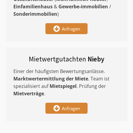
Einfamilienhaus
&
Gewerbe-immobilien
/
Sonderimmobilien
)
Anfragen
Mietwertgutachten
Nieby
Einer der häufigsten Bewertungsanlässe.
Marktwertermittlung
der Miete
. Team ist
spezialisiert auf
Mietspiegel
. Prüfung der
Mietverträge
.
Anfragen