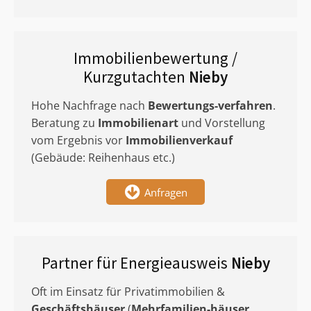
Immobilienbewertung /
Kurzgutachten
Nieby
Hohe Nachfrage nach
Bewertungs-verfahren
.
Beratung zu
Immobilienart
und Vorstellung
vom Ergebnis vor
Immobilienverkauf
(Gebäude: Reihenhaus etc.)
Anfragen
Partner für Energieausweis
Nieby
Oft im Einsatz für Privatimmobilien &
Geschäftshäuser
(
Mehrfamilien-häuser
,