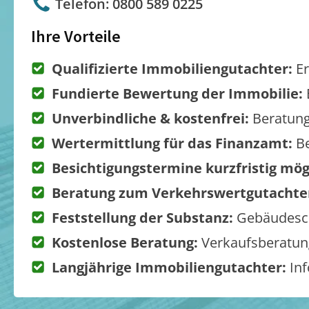
Telefon: 0800 589 0225
Ihre Vorteile
Qualifizierte Immobiliengutachter:
Er
Fundierte Bewertung der Immobilie:
Unverbindliche & kostenfrei:
Beratung
Wertermittlung für das Finanzamt:
Be
Besichtigungstermine kurzfristig mög
Beratung zum Verkehrswertgutachte
Feststellung der Substanz:
Gebäudesch
Kostenlose Beratung:
Verkaufsberatung
Langjährige Immobiliengutachter:
Inf