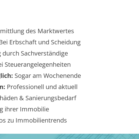
mittlung des Marktwertes
Bei Erbschaft und Scheidung
 durch Sachverständige
i Steuerangelegenheiten
lich:
Sogar am Wochenende
n:
Professionell und aktuell
äden & Sanierungsbedarf
 ihrer Immobilie
os zu Immobilientrends