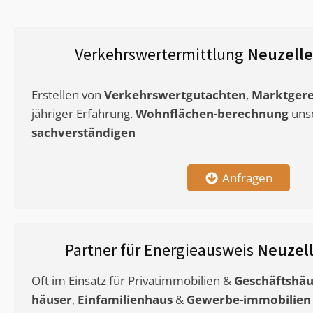
Verkehrswertermittlung
Neuzelle
Erstellen von
Verkehrswertgutachten
,
Marktgere
jähriger Erfahrung.
Wohnflächen-berechnung
uns
sachverständigen
Anfragen
Partner für Energieausweis
Neuzel
Oft im Einsatz für Privatimmobilien &
Geschäftshäu
häuser
,
Einfamilienhaus
&
Gewerbe-immobilien