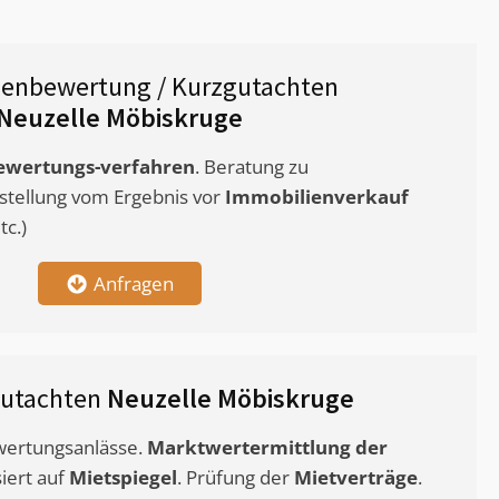
ienbewertung / Kurzgutachten
Neuzelle Möbiskruge
ewertungs-verfahren
. Beratung zu
stellung vom Ergebnis vor
Immobilienverkauf
c.)
Anfragen
gutachten
Neuzelle Möbiskruge
ewertungsanlässe.
Marktwertermittlung
der
siert auf
Mietspiegel
. Prüfung der
Mietverträge
.