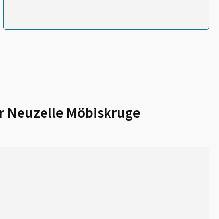
ür
Neuzelle Möbiskruge