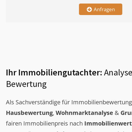
Anfragen
Ihr Immobiliengutachter:
Analyse
Bewertung
Als Sachverständige für Immobilienbewertun
Hausbewertung
,
Wohnmarktanalyse
&
Gru
fairen Immobilienpreis nach
Immobilienwert