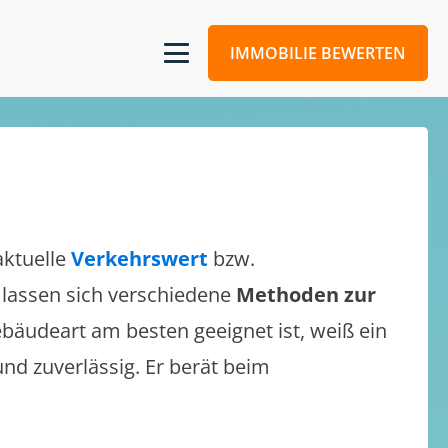
IMMOBILIE BEWERTEN
aktuelle
Verkehrswert
bzw.
s lassen sich verschiedene
Methoden zur
bäudeart am besten geeignet ist, weiß ein
und zuverlässig. Er berät beim