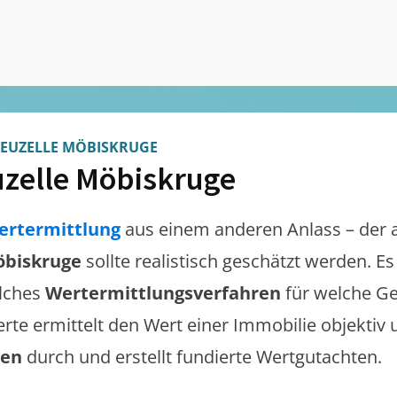
EUZELLE MÖBISKRUGE
zelle Möbiskruge
ertermittlung
aus einem anderen Anlass – der 
öbiskruge
sollte realistisch geschätzt werden. E
lches
Wertermittlungsverfahren
für welche Ge
erte ermittelt den Wert einer Immobilie objektiv 
gen
durch und erstellt fundierte Wertgutachten.