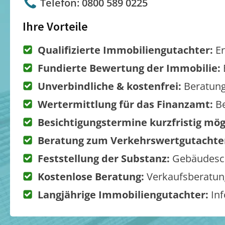
Telefon: 0800 589 0225
Ihre Vorteile
Qualifizierte Immobiliengutachter:
Er
Fundierte Bewertung der Immobilie:
Unverbindliche & kostenfrei:
Beratung
Wertermittlung für das Finanzamt:
Be
Besichtigungstermine kurzfristig mög
Beratung zum Verkehrswertgutachte
Feststellung der Substanz:
Gebäudesch
Kostenlose Beratung:
Verkaufsberatung
Langjährige Immobiliengutachter:
Inf