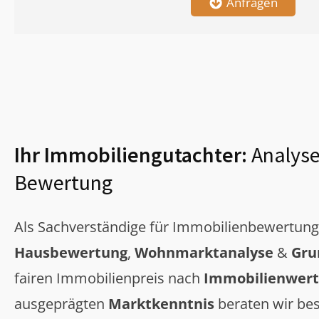
Anfragen
Ihr Immobiliengutachter:
Analyse
Bewertung
Als Sachverständige für Immobilienbewertun
Hausbewertung
,
Wohnmarktanalyse
&
Gru
fairen Immobilienpreis nach
Immobilienwert
ausgeprägten
Marktkenntnis
beraten wir bes