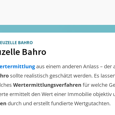
EUZELLE BAHRO
zelle Bahro
ertermittlung
aus einem anderen Anlass – der 
ahro
sollte realistisch geschätzt werden. Es lass
lches
Wertermittlungsverfahren
für welche Ge
erte ermittelt den Wert einer Immobilie objektiv 
gen
durch und erstellt fundierte Wertgutachten.