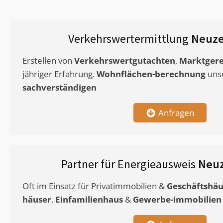
Verkehrswertermittlung
Neuze
Erstellen von
Verkehrswertgutachten
,
Marktgere
jähriger Erfahrung.
Wohnflächen-berechnung
uns
sachverständigen
Anfragen
Partner für Energieausweis
Neuz
Oft im Einsatz für Privatimmobilien &
Geschäftshäu
häuser
,
Einfamilienhaus
&
Gewerbe-immobilien