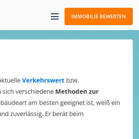
IMMOBILIE BEWERTEN
aktuelle
Verkehrswert
bzw.
en sich verschiedene
Methoden zur
bäudeart am besten geeignet ist, weiß ein
und zuverlässig. Er berät beim