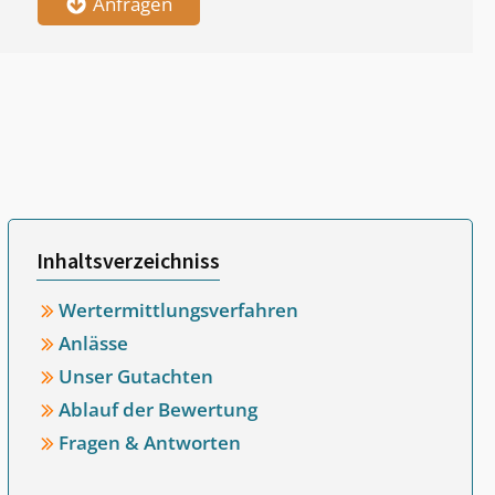
Anfragen
Inhaltsverzeichniss
Wertermittlungsverfahren
Anlässe
Unser Gutachten
Ablauf der Bewertung
Fragen & Antworten