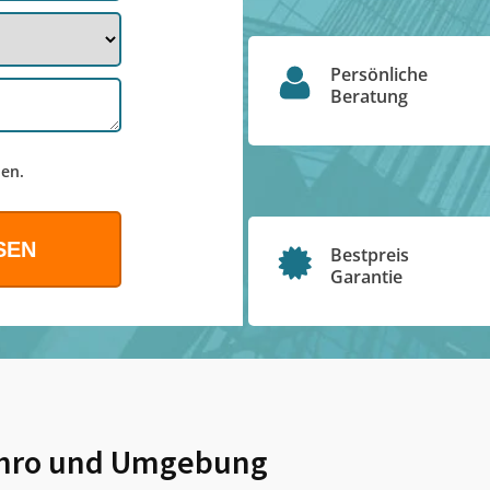
Persönliche
Beratung
en.
Bestpreis
Garantie
hro
und Umgebung