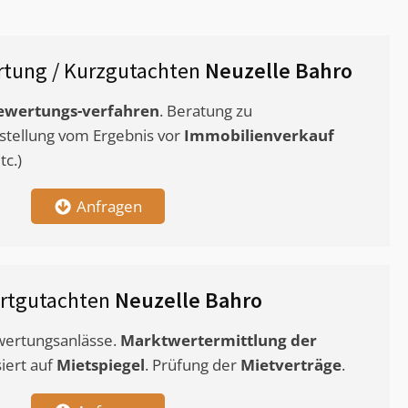
tung / Kurzgutachten
Neuzelle Bahro
ewertungs-verfahren
. Beratung zu
stellung vom Ergebnis vor
Immobilienverkauf
c.)
Anfragen
rtgutachten
Neuzelle Bahro
ewertungsanlässe.
Marktwertermittlung
der
siert auf
Mietspiegel
. Prüfung der
Mietverträge
.