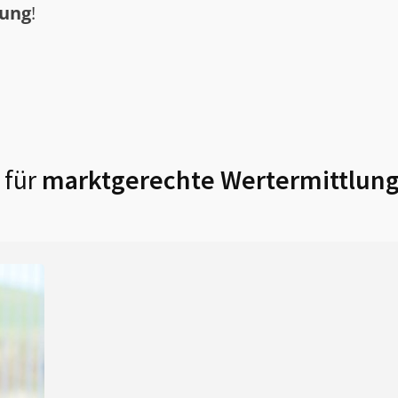
tung
!
 für
marktgerechte Wertermittlung