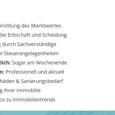
mittlung des Marktwertes
Bei Erbschaft und Scheidung
 durch Sachverständige
i Steuerangelegenheiten
lich:
Sogar am Wochenende
n:
Professionell und aktuell
äden & Sanierungsbedarf
 ihrer Immobilie
os zu Immobilientrends