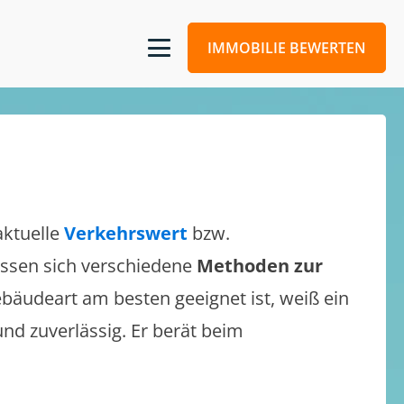
IMMOBILIE BEWERTEN
aktuelle
Verkehrswert
bzw.
lassen sich verschiedene
Methoden zur
bäudeart am besten geeignet ist, weiß ein
und zuverlässig. Er berät beim