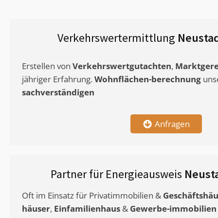
Verkehrswertermittlung
Neustad
Erstellen von
Verkehrswertgutachten
,
Marktgere
jähriger Erfahrung.
Wohnflächen-berechnung
uns
sachverständigen
Anfragen
Partner für Energieausweis
Neust
Oft im Einsatz für Privatimmobilien &
Geschäftshäu
häuser
,
Einfamilienhaus
&
Gewerbe-immobilien