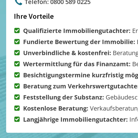
Telefon: 0800 589 0225
Ihre Vorteile
Qualifizierte Immobiliengutachter:
Er
Fundierte Bewertung der Immobilie:
Unverbindliche & kostenfrei:
Beratung
Wertermittlung für das Finanzamt:
Be
Besichtigungstermine kurzfristig mög
Beratung zum Verkehrswertgutachte
Feststellung der Substanz:
Gebäudesch
Kostenlose Beratung:
Verkaufsberatung
Langjährige Immobiliengutachter:
Inf