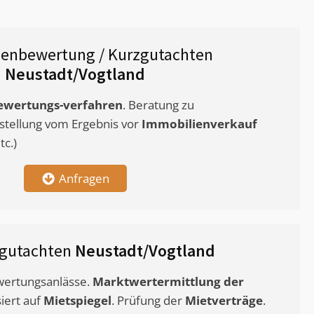
ienbewertung / Kurzgutachten
Neustadt/Vogtland
ewertungs-verfahren
. Beratung zu
stellung vom Ergebnis vor
Immobilienverkauf
c.)
Anfragen
tgutachten
Neustadt/Vogtland
ewertungsanlässe.
Marktwertermittlung
der
siert auf
Mietspiegel
. Prüfung der
Mietverträge
.