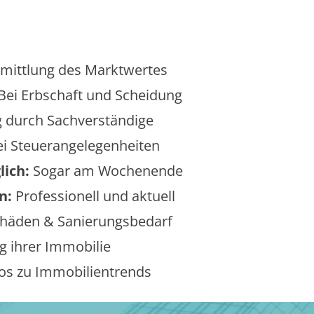
mittlung des Marktwertes
Bei Erbschaft und Scheidung
 durch Sachverständige
i Steuerangelegenheiten
lich:
Sogar am Wochenende
n:
Professionell und aktuell
äden & Sanierungsbedarf
 ihrer Immobilie
os zu Immobilientrends