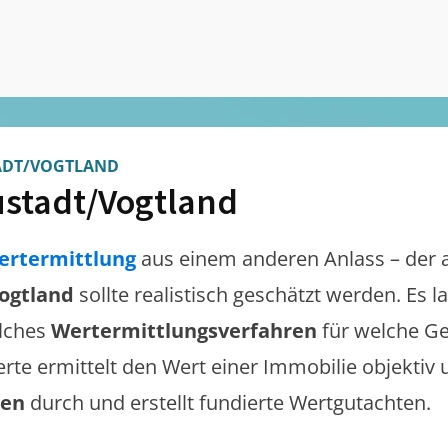
ADT/VOGTLAND
stadt/Vogtland
ertermittlung
aus einem anderen Anlass – der 
ogtland
sollte realistisch geschätzt werden. Es 
lches
Wertermittlungsverfahren
für welche Ge
erte ermittelt den Wert einer Immobilie objektiv 
gen
durch und erstellt fundierte Wertgutachten.