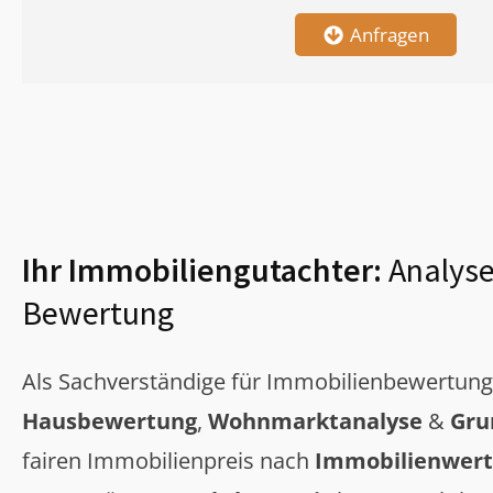
Anfragen
Ihr Immobiliengutachter:
Analyse
Bewertung
Als Sachverständige für Immobilienbewertun
Hausbewertung
,
Wohnmarktanalyse
&
Gru
fairen Immobilienpreis nach
Immobilienwert