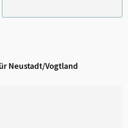
für
Neustadt/Vogtland