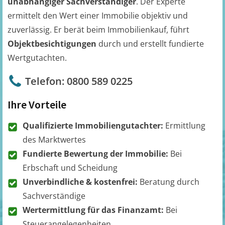
unabhängiger Sachverständiger
. Der Experte
ermittelt den Wert einer Immobilie objektiv und
zuverlässig. Er berät beim Immobilienkauf, führt
Objektbesichtigungen
durch und erstellt fundierte
Wertgutachten.
Telefon: 0800 589 0225
Ihre Vorteile
Qualifizierte Immobiliengutachter:
Ermittlung
des Marktwertes
Fundierte Bewertung der Immobilie:
Bei
Erbschaft und Scheidung
Unverbindliche & kostenfrei:
Beratung durch
Sachverständige
Wertermittlung für das Finanzamt:
Bei
Steuerangelegenheiten