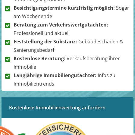
Besichtigungstermine kurzfristig möglich:
Sogar
am Wochenende
Beratung zum Verkehrswertgutachten:
Professionell und aktuell
Feststellung der Substanz:
Gebäudeschäden &
Sanierungsbedarf
Kostenlose Beratung:
Verkaufsberatung ihrer
Immobilie
Langjährige Immobiliengutachter:
Infos zu
Immobilientrends
Kostenlose Immobilienwertung anfordern