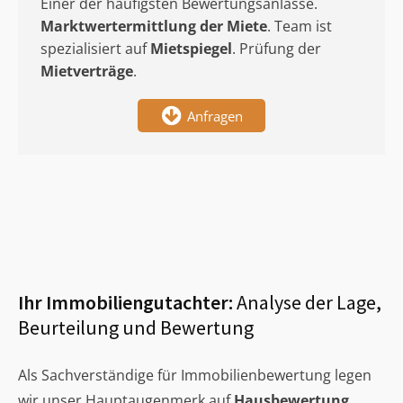
Einer der häufigsten Bewertungsanlässe.
Marktwertermittlung
der Miete
. Team ist
spezialisiert auf
Mietspiegel
. Prüfung der
Mietverträge
.
Anfragen
Ihr Immobiliengutachter:
Analyse der Lage,
Beurteilung und Bewertung
Als Sachverständige für Immobilienbewertung legen
wir unser Hauptaugenmerk auf
Hausbewertung
,