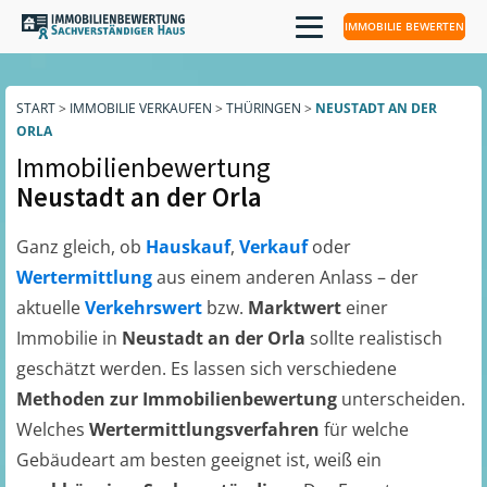
IMMOBILIE BEWERTEN
START
>
IMMOBILIE VERKAUFEN
>
THÜRINGEN
>
NEUSTADT AN DER
ORLA
Immobilienbewertung
Neustadt an der Orla
Ganz gleich, ob
Hauskauf
,
Verkauf
oder
Wertermittlung
aus einem anderen Anlass – der
aktuelle
Verkehrswert
bzw.
Marktwert
einer
Immobilie in
Neustadt an der Orla
sollte realistisch
geschätzt werden. Es lassen sich verschiedene
Methoden zur Immobilienbewertung
unterscheiden.
Welches
Wertermittlungsverfahren
für welche
Gebäudeart am besten geeignet ist, weiß ein