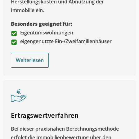
Herstellungskosten und Abnutzung der
Immobilie ein.
Besonders geeignet für:
Eigentumswohnungen
eigengenutzte Ein-/Zweifamilienhäuser
Weiterlesen
Ertragswertverfahren
Bei dieser praxisnahen Berechnungsmethode
erfolgt die Immobilienbewertung über den