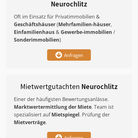
Neurochlitz
Oft im Einsatz für Privatimmobilien &
Geschäftshäuser
(
Mehrfamilien-häuser
,
Einfamilienhaus
&
Gewerbe-immobilien
/
Sonderimmobilien
)
Anfragen
Mietwertgutachten
Neurochlitz
Einer der häufigsten Bewertungsanlässe.
Marktwertermittlung
der Miete
. Team ist
spezialisiert auf
Mietspiegel
. Prüfung der
Mietverträge
.
Anfragen