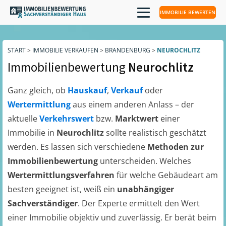
IMMOBILIE BEWERTEN
START
>
IMMOBILIE VERKAUFEN
>
BRANDENBURG
>
NEUROCHLITZ
Immobilienbewertung
Neurochlitz
Ganz gleich, ob
Hauskauf
,
Verkauf
oder
Wertermittlung
aus einem anderen Anlass – der
aktuelle
Verkehrswert
bzw.
Marktwert
einer
Immobilie in
Neurochlitz
sollte realistisch geschätzt
werden. Es lassen sich verschiedene
Methoden zur
Immobilienbewertung
unterscheiden. Welches
Wertermittlungsverfahren
für welche Gebäudeart am
besten geeignet ist, weiß ein
unabhängiger
Sachverständiger
. Der Experte ermittelt den Wert
einer Immobilie objektiv und zuverlässig. Er berät beim