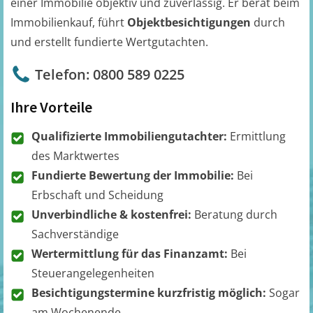
einer Immobilie objektiv und zuverlässig. Er berät beim
Immobilienkauf, führt
Objektbesichtigungen
durch
und erstellt fundierte Wertgutachten.
Telefon: 0800 589 0225
Ihre Vorteile
Qualifizierte Immobiliengutachter:
Ermittlung
des Marktwertes
Fundierte Bewertung der Immobilie:
Bei
Erbschaft und Scheidung
Unverbindliche & kostenfrei:
Beratung durch
Sachverständige
Wertermittlung für das Finanzamt:
Bei
Steuerangelegenheiten
Besichtigungstermine kurzfristig möglich:
Sogar
am Wochenende