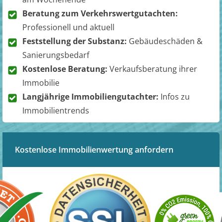
Beratung zum Verkehrswertgutachten:
Professionell und aktuell
Feststellung der Substanz:
Gebäudeschäden &
Sanierungsbedarf
Kostenlose Beratung:
Verkaufsberatung ihrer
Immobilie
Langjährige Immobiliengutachter:
Infos zu
Immobilientrends
Kostenlose Immobilienwertung anfordern