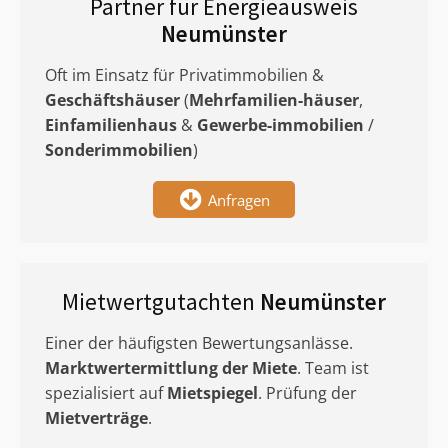
Partner für Energieausweis
Neumünster
Oft im Einsatz für Privatimmobilien &
Geschäftshäuser
(
Mehrfamilien-häuser
,
Einfamilienhaus
&
Gewerbe-immobilien
/
Sonderimmobilien
)
Anfragen
Mietwertgutachten
Neumünster
Einer der häufigsten Bewertungsanlässe.
Marktwertermittlung
der Miete
. Team ist
spezialisiert auf
Mietspiegel
. Prüfung der
Mietverträge
.