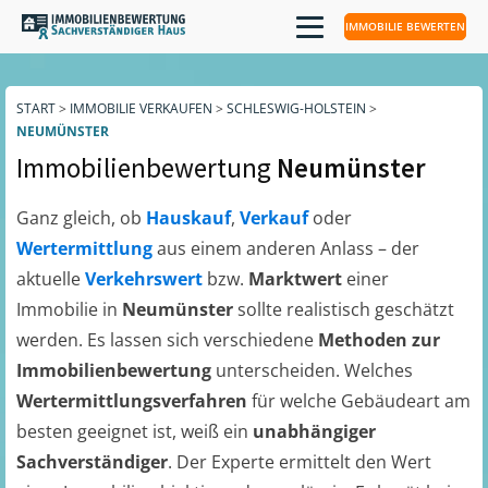
IMMOBILIE BEWERTEN
START
>
IMMOBILIE VERKAUFEN
>
SCHLESWIG-HOLSTEIN
>
NEUMÜNSTER
Immobilienbewertung
Neumünster
Ganz gleich, ob
Hauskauf
,
Verkauf
oder
Wertermittlung
aus einem anderen Anlass – der
aktuelle
Verkehrswert
bzw.
Marktwert
einer
Immobilie in
Neumünster
sollte realistisch geschätzt
werden. Es lassen sich verschiedene
Methoden zur
Immobilienbewertung
unterscheiden. Welches
Wertermittlungsverfahren
für welche Gebäudeart am
besten geeignet ist, weiß ein
unabhängiger
Sachverständiger
. Der Experte ermittelt den Wert