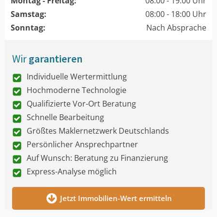
Montag - Freitag:
08:00 - 19:00 Uhr
Samstag:
08:00 - 18:00 Uhr
Sonntag:
Nach Absprache
Wir
garantieren
Individuelle Wertermittlung
Hochmoderne Technologie
Qualifizierte Vor-Ort Beratung
Schnelle Bearbeitung
Größtes Maklernetzwerk Deutschlands
Persönlicher Ansprechpartner
Auf Wunsch: Beratung zu Finanzierung
Express-Analyse möglich
Jetzt Immobilien-Wert ermitteln