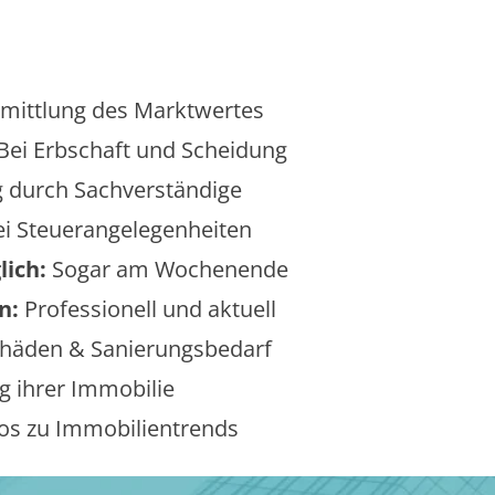
mittlung des Marktwertes
Bei Erbschaft und Scheidung
 durch Sachverständige
i Steuerangelegenheiten
lich:
Sogar am Wochenende
n:
Professionell und aktuell
äden & Sanierungsbedarf
 ihrer Immobilie
os zu Immobilientrends