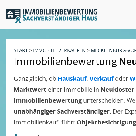
START
>
IMMOBILIE VERKAUFEN
>
MECKLENBURG-VO
Immobilienbewertung
Neu
Ganz gleich, ob
Hauskauf
,
Verkauf
oder
W
Marktwert
einer Immobilie in
Neukloster
Immobilienbewertung
unterscheiden. We
unabhängiger Sachverständiger
. Der Exp
Immobilienkauf, führt
Objektbesichtigun