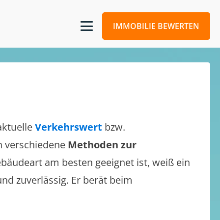
IMMOBILIE BEWERTEN
aktuelle
Verkehrswert
bzw.
ich verschiedene
Methoden zur
bäudeart am besten geeignet ist, weiß ein
und zuverlässig. Er berät beim