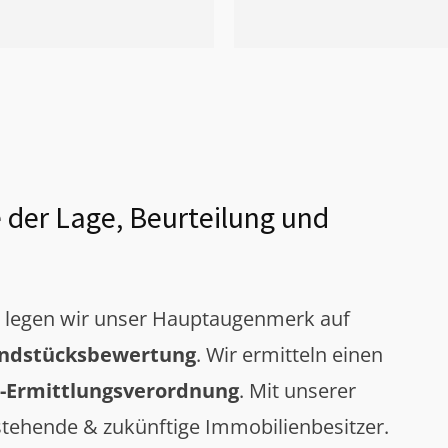
 der Lage, Beurteilung und
g legen wir unser Hauptaugenmerk auf
ndstücksbewertung
. Wir ermitteln einen
-Ermittlungsverordnung
. Mit unserer
tehende & zukünftige Immobilienbesitzer.