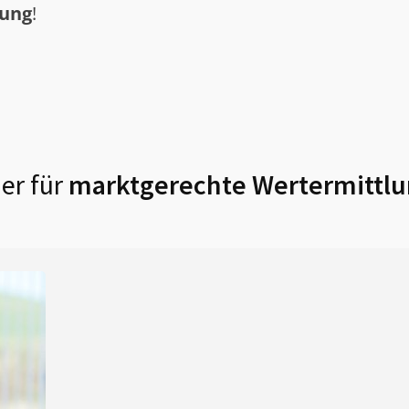
tung
!
er für
marktgerechte Wertermittlu