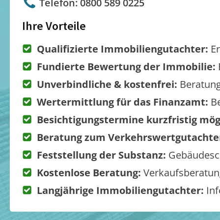
Telefon: 0800 589 0225
Ihre Vorteile
Qualifizierte Immobiliengutachter:
Er
Fundierte Bewertung der Immobilie:
Unverbindliche & kostenfrei:
Beratung
Wertermittlung für das Finanzamt:
Be
Besichtigungstermine kurzfristig mög
Beratung zum Verkehrswertgutachte
Feststellung der Substanz:
Gebäudesch
Kostenlose Beratung:
Verkaufsberatung
Langjährige Immobiliengutachter:
Inf