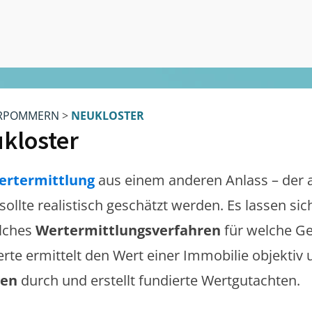
RPOMMERN
>
NEUKLOSTER
kloster
ertermittlung
aus einem anderen Anlass – der 
sollte realistisch geschätzt werden. Es lassen s
lches
Wertermittlungsverfahren
für welche Ge
erte ermittelt den Wert einer Immobilie objektiv 
gen
durch und erstellt fundierte Wertgutachten.