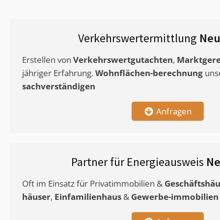
Verkehrswertermittlung
Neu
Erstellen von
Verkehrswertgutachten
,
Marktgere
jähriger Erfahrung.
Wohnflächen-berechnung
uns
sachverständigen
Anfragen
Partner für Energieausweis
Ne
Oft im Einsatz für Privatimmobilien &
Geschäftshäu
häuser
,
Einfamilienhaus
&
Gewerbe-immobilien