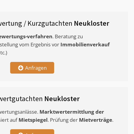
ertung / Kurzgutachten
Neukloster
ewertungs-verfahren
. Beratung zu
stellung vom Ergebnis vor
Immobilienverkauf
c.)
Anfragen
wertgutachten
Neukloster
ewertungsanlässe.
Marktwertermittlung
der
siert auf
Mietspiegel
. Prüfung der
Mietverträge
.