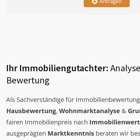
Anfragen
Ihr Immobiliengutachter:
Analyse
Bewertung
Als Sachverständige für Immobilienbewertun
Hausbewertung
,
Wohnmarktanalyse
&
Gru
fairen Immobilienpreis nach
Immobilienwert
ausgeprägten
Marktkenntnis
beraten wir bes