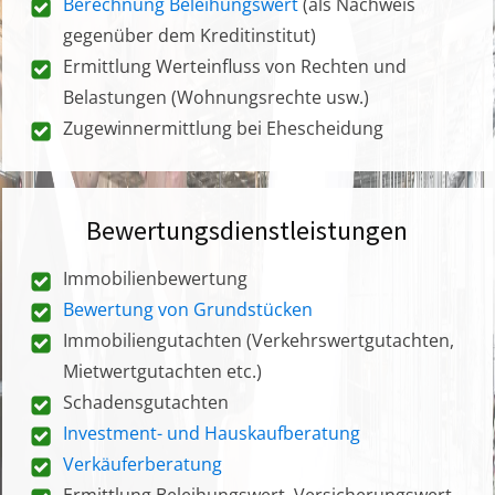
Berechnung Beleihungswert
(als Nachweis
gegenüber dem Kreditinstitut)
Ermittlung Werteinfluss von Rechten und
Belastungen (Wohnungsrechte usw.)
Zugewinnermittlung bei Ehescheidung
Bewertungsdienstleistungen
Immobilienbewertung
Bewertung von Grundstücken
Immobiliengutachten (Verkehrswertgutachten,
Mietwertgutachten etc.)
Schadensgutachten
Investment- und Hauskaufberatung
Verkäuferberatung
Ermittlung Beleihungswert, Versicherungswert