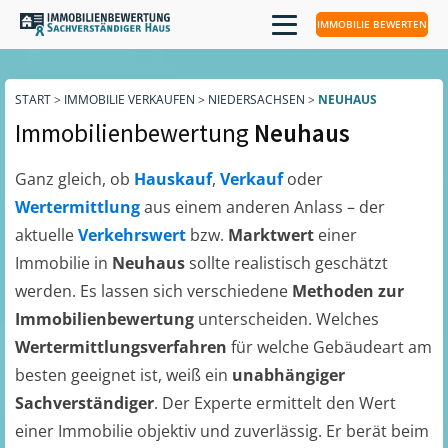
IMMOBILIE BEWERTEN
START
>
IMMOBILIE VERKAUFEN
>
NIEDERSACHSEN
>
NEUHAUS
Immobilienbewertung
Neuhaus
Ganz gleich, ob
Hauskauf
,
Verkauf
oder
Wertermittlung
aus einem anderen Anlass – der
aktuelle
Verkehrswert
bzw.
Marktwert
einer
Immobilie in
Neuhaus
sollte realistisch geschätzt
werden. Es lassen sich verschiedene
Methoden zur
Immobilienbewertung
unterscheiden. Welches
Wertermittlungsverfahren
für welche Gebäudeart am
besten geeignet ist, weiß ein
unabhängiger
Sachverständiger
. Der Experte ermittelt den Wert
einer Immobilie objektiv und zuverlässig. Er berät beim