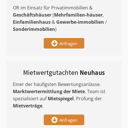
Oft im Einsatz für Privatimmobilien &
Geschäftshäuser
(
Mehrfamilien-häuser
,
Einfamilienhaus
&
Gewerbe-immobilien
/
Sonderimmobilien
)
Anfragen
Mietwertgutachten
Neuhaus
Einer der häufigsten Bewertungsanlässe.
Marktwertermittlung
der Miete
. Team ist
spezialisiert auf
Mietspiegel
. Prüfung der
Mietverträge
.
Anfragen