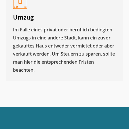
Umzug
Im Falle eines privat oder beruflich bedingten
Umzugs in eine andere Stadt, kann ein zuvor
gekauftes Haus entweder vermietet oder aber
verkauft werden. Um Steuern zu sparen, sollte
man hier die entsprechenden Fristen
beachten.