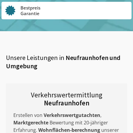
Bestpreis
Garantie
Unsere Leistungen in
Neufraunhofen
und
Umgebung
Verkehrswertermittlung
Neufraunhofen
Erstellen von
Verkehrswertgutachten
,
Marktgerechte
Bewertung mit 20-jähriger
Erfahrung.
Wohnflächen-berechnung
unserer