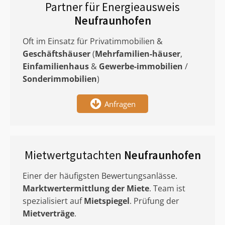
Partner für Energieausweis
Neufraunhofen
Oft im Einsatz für Privatimmobilien &
Geschäftshäuser
(
Mehrfamilien-häuser
,
Einfamilienhaus
&
Gewerbe-immobilien
/
Sonderimmobilien
)
Anfragen
Mietwertgutachten
Neufraunhofen
Einer der häufigsten Bewertungsanlässe.
Marktwertermittlung
der Miete
. Team ist
spezialisiert auf
Mietspiegel
. Prüfung der
Mietverträge
.