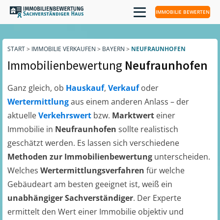
IMMOBILIE BEWERTEN
START
>
IMMOBILIE VERKAUFEN
>
BAYERN
>
NEUFRAUNHOFEN
Immobilienbewertung
Neufraunhofen
Ganz gleich, ob
Hauskauf
,
Verkauf
oder
Wertermittlung
aus einem anderen Anlass – der
aktuelle
Verkehrswert
bzw.
Marktwert
einer
Immobilie in
Neufraunhofen
sollte realistisch
geschätzt werden. Es lassen sich verschiedene
Methoden zur Immobilienbewertung
unterscheiden.
Welches
Wertermittlungsverfahren
für welche
Gebäudeart am besten geeignet ist, weiß ein
unabhängiger Sachverständiger
. Der Experte
ermittelt den Wert einer Immobilie objektiv und