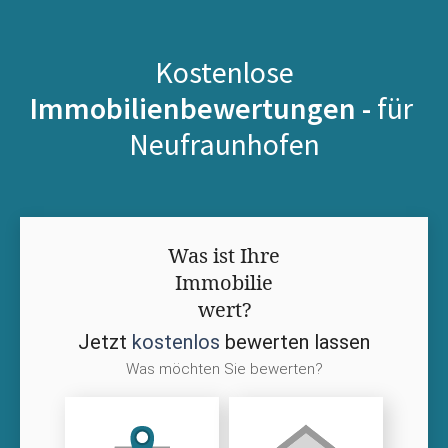
Kostenlose
Immobilienbewertungen -
für
Neufraunhofen
Was ist Ihre
Immobilie
wert?
Jetzt
kostenlos
bewerten lassen
Was möchten Sie bewerten?