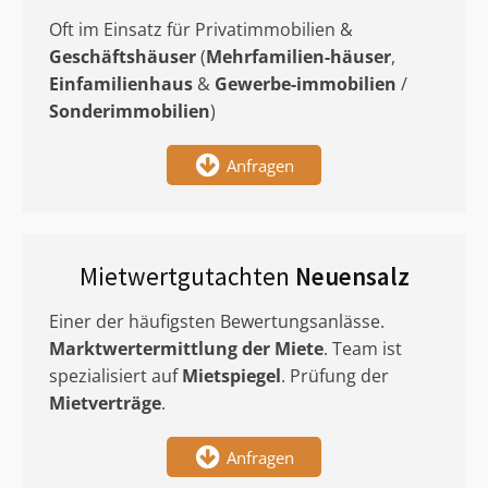
Oft im Einsatz für Privatimmobilien &
Geschäftshäuser
(
Mehrfamilien-häuser
,
Einfamilienhaus
&
Gewerbe-immobilien
/
Sonderimmobilien
)
Anfragen
Mietwertgutachten
Neuensalz
Einer der häufigsten Bewertungsanlässe.
Marktwertermittlung
der Miete
. Team ist
spezialisiert auf
Mietspiegel
. Prüfung der
Mietverträge
.
Anfragen