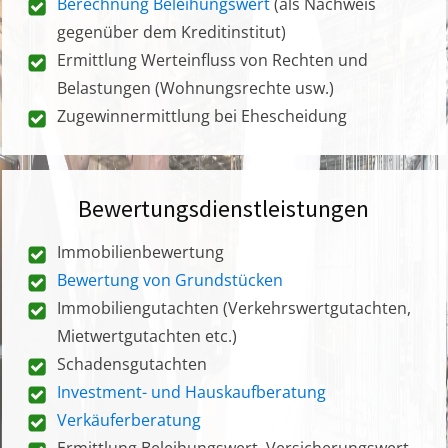
Berechnung Beleihungswert
(als Nachweis
gegenüber dem Kreditinstitut)
Ermittlung Werteinfluss von Rechten und
Belastungen (Wohnungsrechte usw.)
Zugewinnermittlung bei Ehescheidung
Bewertungsdienstleistungen
Immobilienbewertung
Bewertung von Grundstücken
Immobiliengutachten (Verkehrswertgutachten,
Mietwertgutachten etc.)
Schadensgutachten
Investment- und Hauskaufberatung
Verkäuferberatung
Ermittlung Beleihungswert, Versicherungswert