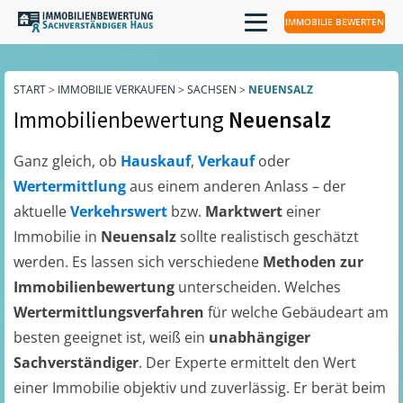
IMMOBILIE BEWERTEN
START
>
IMMOBILIE VERKAUFEN
>
SACHSEN
>
NEUENSALZ
Immobilienbewertung
Neuensalz
Ganz gleich, ob
Hauskauf
,
Verkauf
oder
Wertermittlung
aus einem anderen Anlass – der
aktuelle
Verkehrswert
bzw.
Marktwert
einer
Immobilie in
Neuensalz
sollte realistisch geschätzt
werden. Es lassen sich verschiedene
Methoden zur
Immobilienbewertung
unterscheiden. Welches
Wertermittlungsverfahren
für welche Gebäudeart am
besten geeignet ist, weiß ein
unabhängiger
Sachverständiger
. Der Experte ermittelt den Wert
einer Immobilie objektiv und zuverlässig. Er berät beim