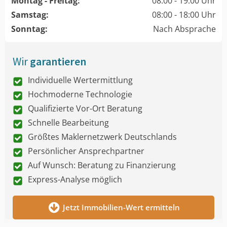
Montag - Freitag:
08:00 - 19:00 Uhr
Samstag:
08:00 - 18:00 Uhr
Sonntag:
Nach Absprache
Wir
garantieren
Individuelle Wertermittlung
Hochmoderne Technologie
Qualifizierte Vor-Ort Beratung
Schnelle Bearbeitung
Größtes Maklernetzwerk Deutschlands
Persönlicher Ansprechpartner
Auf Wunsch: Beratung zu Finanzierung
Express-Analyse möglich
Jetzt Immobilien-Wert ermitteln