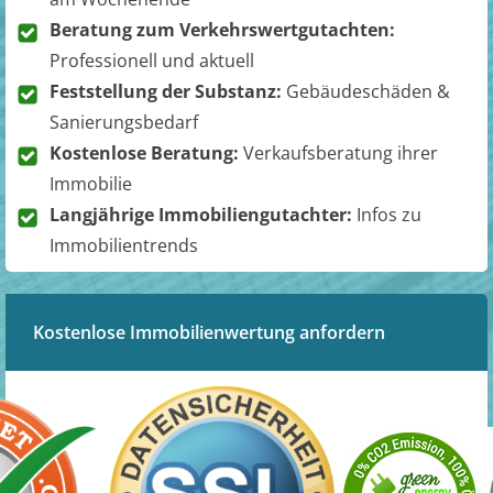
Beratung zum Verkehrswertgutachten:
Professionell und aktuell
Feststellung der Substanz:
Gebäudeschäden &
Sanierungsbedarf
Kostenlose Beratung:
Verkaufsberatung ihrer
Immobilie
Langjährige Immobiliengutachter:
Infos zu
Immobilientrends
Kostenlose Immobilienwertung anfordern