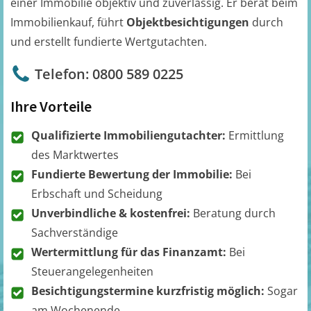
einer Immobilie objektiv und zuverlässig. Er berät beim
Immobilienkauf, führt
Objektbesichtigungen
durch
und erstellt fundierte Wertgutachten.
Telefon: 0800 589 0225
Ihre Vorteile
Qualifizierte Immobiliengutachter:
Ermittlung
des Marktwertes
Fundierte Bewertung der Immobilie:
Bei
Erbschaft und Scheidung
Unverbindliche & kostenfrei:
Beratung durch
Sachverständige
Wertermittlung für das Finanzamt:
Bei
Steuerangelegenheiten
Besichtigungstermine kurzfristig möglich:
Sogar
am Wochenende