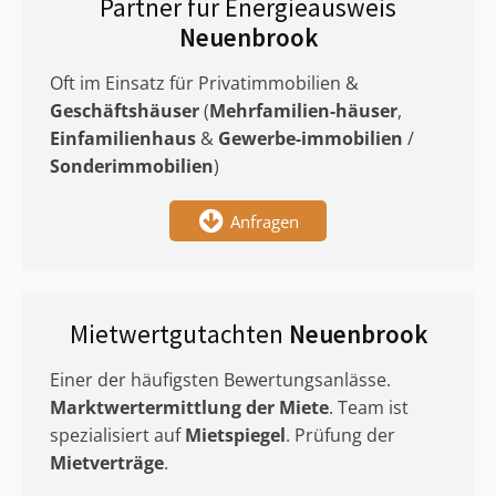
Partner für Energieausweis
Neuenbrook
Oft im Einsatz für Privatimmobilien &
Geschäftshäuser
(
Mehrfamilien-häuser
,
Einfamilienhaus
&
Gewerbe-immobilien
/
Sonderimmobilien
)
Anfragen
Mietwertgutachten
Neuenbrook
Einer der häufigsten Bewertungsanlässe.
Marktwertermittlung
der Miete
. Team ist
spezialisiert auf
Mietspiegel
. Prüfung der
Mietverträge
.