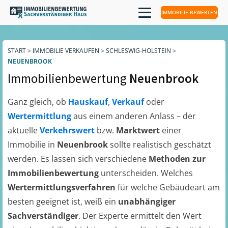
IMMOBILIE BEWERTEN
START
>
IMMOBILIE VERKAUFEN
>
SCHLESWIG-HOLSTEIN
>
NEUENBROOK
Immobilienbewertung
Neuenbrook
Ganz gleich, ob
Hauskauf
,
Verkauf
oder
Wertermittlung
aus einem anderen Anlass – der
aktuelle
Verkehrswert
bzw.
Marktwert
einer
Immobilie in
Neuenbrook
sollte realistisch geschätzt
werden. Es lassen sich verschiedene
Methoden zur
Immobilienbewertung
unterscheiden. Welches
Wertermittlungsverfahren
für welche Gebäudeart am
besten geeignet ist, weiß ein
unabhängiger
Sachverständiger
. Der Experte ermittelt den Wert