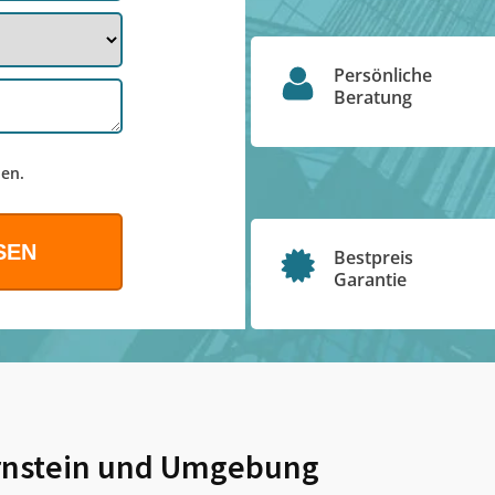
Persönliche
Beratung
en.
Bestpreis
Garantie
nstein
und Umgebung