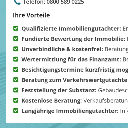
Telefon: 0800 589 0225
Ihre Vorteile
Qualifizierte Immobiliengutachter:
Er
Fundierte Bewertung der Immobilie:
Unverbindliche & kostenfrei:
Beratung
Wertermittlung für das Finanzamt:
Be
Besichtigungstermine kurzfristig mög
Beratung zum Verkehrswertgutachte
Feststellung der Substanz:
Gebäudesch
Kostenlose Beratung:
Verkaufsberatung
Langjährige Immobiliengutachter:
Inf