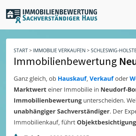
START
>
IMMOBILIE VERKAUFEN
>
SCHLESWIG-HOLST
Immobilienbewertung
Neu
Ganz gleich, ob
Hauskauf
,
Verkauf
oder
W
Marktwert
einer Immobilie in
Neudorf-Bo
Immobilienbewertung
unterscheiden. We
unabhängiger Sachverständiger
. Der Exp
Immobilienkauf, führt
Objektbesichtigun