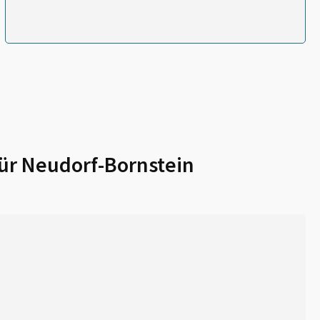
für
Neudorf-Bornstein