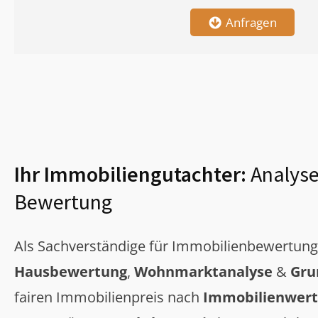
Anfragen
Ihr Immobiliengutachter:
Analyse
Bewertung
Als Sachverständige für Immobilienbewertun
Hausbewertung
,
Wohnmarktanalyse
&
Gru
fairen Immobilienpreis nach
Immobilienwert