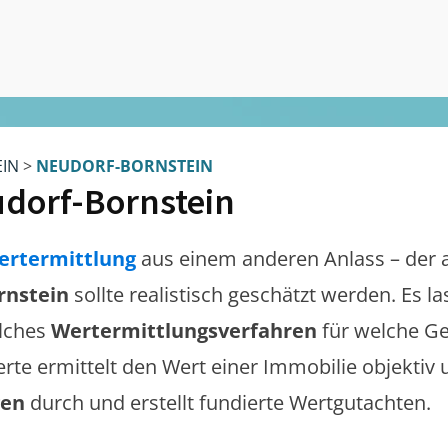
EIN
>
NEUDORF-BORNSTEIN
dorf-Bornstein
ertermittlung
aus einem anderen Anlass – der 
rnstein
sollte realistisch geschätzt werden. Es 
lches
Wertermittlungsverfahren
für welche Ge
erte ermittelt den Wert einer Immobilie objektiv 
gen
durch und erstellt fundierte Wertgutachten.