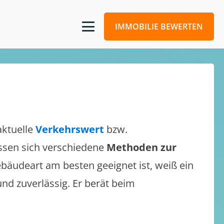
IMMOBILIE BEWERTEN
aktuelle
Verkehrswert
bzw.
lassen sich verschiedene
Methoden zur
bäudeart am besten geeignet ist, weiß ein
und zuverlässig. Er berät beim