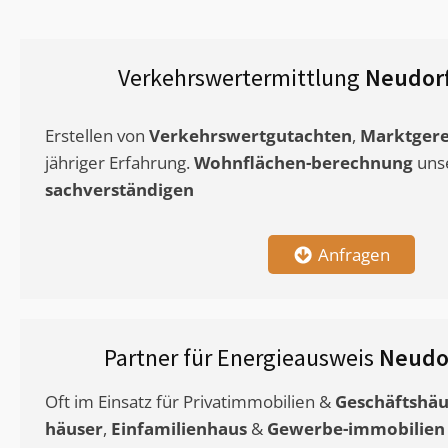
Verkehrswertermittlung
Neudorf
Erstellen von
Verkehrswertgutachten
,
Marktgere
jähriger Erfahrung.
Wohnflächen-berechnung
uns
sachverständigen
Anfragen
Partner für Energieausweis
Neudo
Oft im Einsatz für Privatimmobilien &
Geschäftshäu
häuser
,
Einfamilienhaus
&
Gewerbe-immobilien