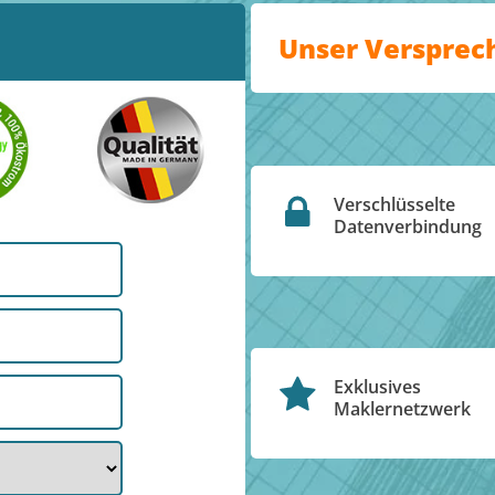
Unser Versprec
Verschlüsselte
Datenverbindung
Exklusives
Maklernetzwerk