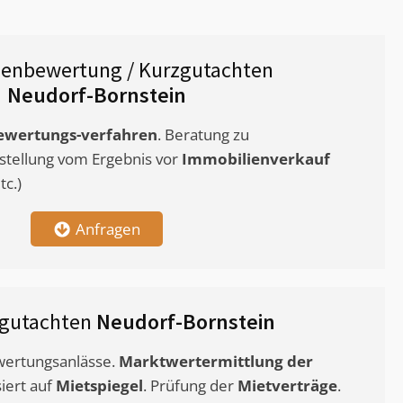
ienbewertung / Kurzgutachten
Neudorf-Bornstein
ewertungs-verfahren
. Beratung zu
stellung vom Ergebnis vor
Immobilienverkauf
c.)
Anfragen
tgutachten
Neudorf-Bornstein
ewertungsanlässe.
Marktwertermittlung
der
siert auf
Mietspiegel
. Prüfung der
Mietverträge
.