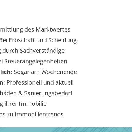
mittlung des Marktwertes
Bei Erbschaft und Scheidung
 durch Sachverständige
i Steuerangelegenheiten
lich:
Sogar am Wochenende
n:
Professionell und aktuell
äden & Sanierungsbedarf
 ihrer Immobilie
os zu Immobilientrends