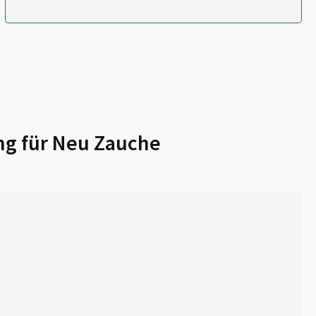
ng für
Neu Zauche