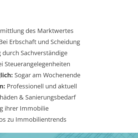
mittlung des Marktwertes
Bei Erbschaft und Scheidung
 durch Sachverständige
i Steuerangelegenheiten
lich:
Sogar am Wochenende
n:
Professionell und aktuell
äden & Sanierungsbedarf
 ihrer Immobilie
os zu Immobilientrends