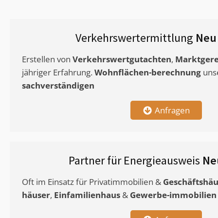
Verkehrswertermittlung
Neu
Erstellen von
Verkehrswertgutachten
,
Marktgere
jähriger Erfahrung.
Wohnflächen-berechnung
uns
sachverständigen
Anfragen
Partner für Energieausweis
Ne
Oft im Einsatz für Privatimmobilien &
Geschäftshäu
häuser
,
Einfamilienhaus
&
Gewerbe-immobilien