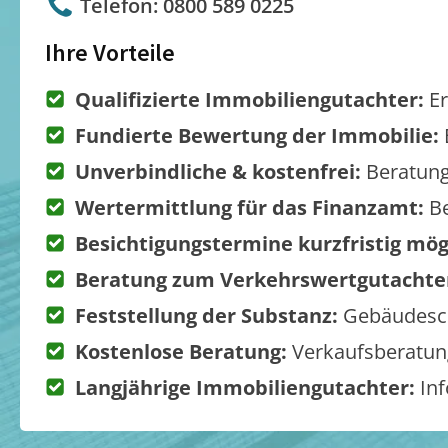
Telefon: 0800 589 0225
Ihre Vorteile
Qualifizierte Immobiliengutachter:
Er
Fundierte Bewertung der Immobilie:
Unverbindliche & kostenfrei:
Beratung
Wertermittlung für das Finanzamt:
Be
Besichtigungstermine kurzfristig mög
Beratung zum Verkehrswertgutachte
Feststellung der Substanz:
Gebäudesch
Kostenlose Beratung:
Verkaufsberatung
Langjährige Immobiliengutachter:
Inf