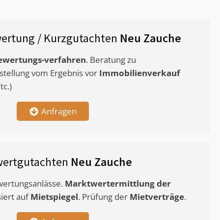
ertung / Kurzgutachten
Neu Zauche
ewertungs-verfahren
. Beratung zu
stellung vom Ergebnis vor
Immobilienverkauf
c.)
Anfragen
wertgutachten
Neu Zauche
ewertungsanlässe.
Marktwertermittlung
der
siert auf
Mietspiegel
. Prüfung der
Mietverträge
.