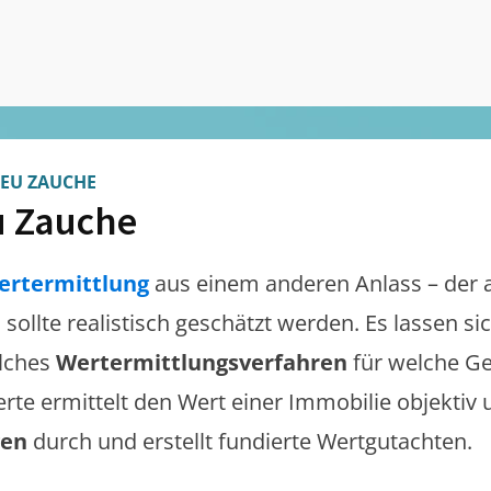
EU ZAUCHE
 Zauche
ertermittlung
aus einem anderen Anlass – der 
e
sollte realistisch geschätzt werden. Es lassen s
lches
Wertermittlungsverfahren
für welche Ge
erte ermittelt den Wert einer Immobilie objektiv 
gen
durch und erstellt fundierte Wertgutachten.