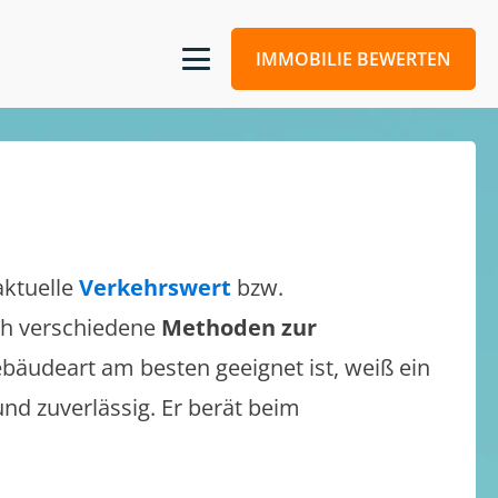
IMMOBILIE BEWERTEN
aktuelle
Verkehrswert
bzw.
ich verschiedene
Methoden zur
bäudeart am besten geeignet ist, weiß ein
und zuverlässig. Er berät beim