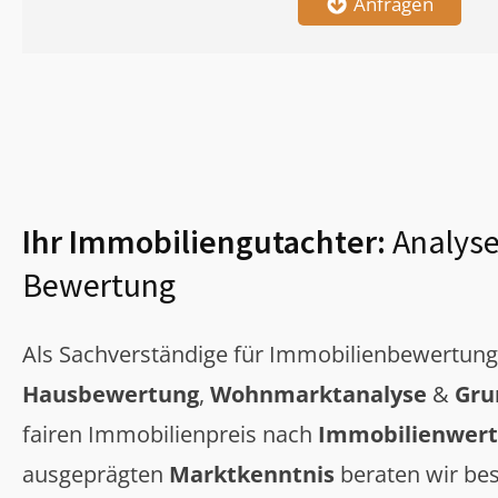
Anfragen
Ihr Immobiliengutachter:
Analyse
Bewertung
Als Sachverständige für Immobilienbewertun
Hausbewertung
,
Wohnmarktanalyse
&
Gru
fairen Immobilienpreis nach
Immobilienwert
ausgeprägten
Marktkenntnis
beraten wir bes