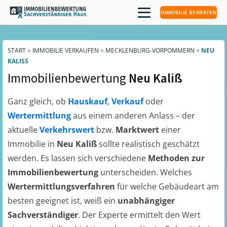
IMMOBILIE BEWERTEN
START
>
IMMOBILIE VERKAUFEN
>
MECKLENBURG-VORPOMMERN
>
NEU
KALISS
Immobilienbewertung
Neu Kaliß
Ganz gleich, ob
Hauskauf
,
Verkauf
oder
Wertermittlung
aus einem anderen Anlass – der
aktuelle
Verkehrswert
bzw.
Marktwert
einer
Immobilie in
Neu Kaliß
sollte realistisch geschätzt
werden. Es lassen sich verschiedene
Methoden zur
Immobilienbewertung
unterscheiden. Welches
Wertermittlungsverfahren
für welche Gebäudeart am
besten geeignet ist, weiß ein
unabhängiger
Sachverständiger
. Der Experte ermittelt den Wert