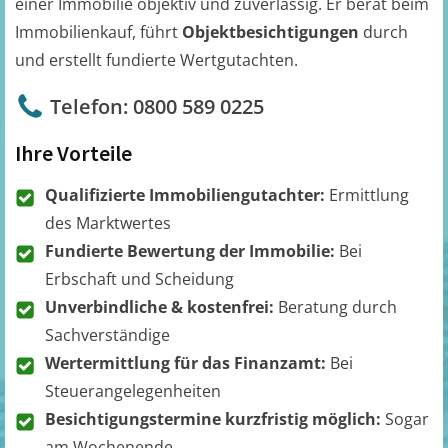
einer Immobilie objektiv und zuverlässig. Er berät beim
Immobilienkauf, führt
Objektbesichtigungen
durch
und erstellt fundierte Wertgutachten.
Telefon: 0800 589 0225
Ihre Vorteile
Qualifizierte Immobiliengutachter:
Ermittlung
des Marktwertes
Fundierte Bewertung der Immobilie:
Bei
Erbschaft und Scheidung
Unverbindliche & kostenfrei:
Beratung durch
Sachverständige
Wertermittlung für das Finanzamt:
Bei
Steuerangelegenheiten
Besichtigungstermine kurzfristig möglich:
Sogar
am Wochenende