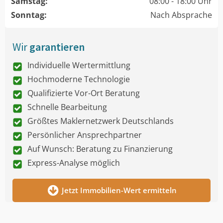
Samstag:
08:00 - 18:00 Uhr
Sonntag:
Nach Absprache
Wir
garantieren
Individuelle Wertermittlung
Hochmoderne Technologie
Qualifizierte Vor-Ort Beratung
Schnelle Bearbeitung
Größtes Maklernetzwerk Deutschlands
Persönlicher Ansprechpartner
Auf Wunsch: Beratung zu Finanzierung
Express-Analyse möglich
Jetzt Immobilien-Wert ermitteln