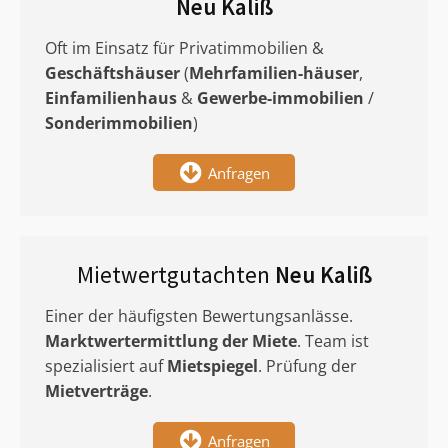
Neu Kaliß
Oft im Einsatz für Privatimmobilien &
Geschäftshäuser
(
Mehrfamilien-häuser
,
Einfamilienhaus
&
Gewerbe-immobilien
/
Sonderimmobilien
)
Anfragen
Mietwertgutachten
Neu Kaliß
Einer der häufigsten Bewertungsanlässe.
Marktwertermittlung
der Miete
. Team ist
spezialisiert auf
Mietspiegel
. Prüfung der
Mietverträge
.
Anfragen