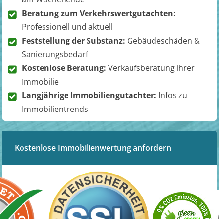
Beratung zum Verkehrswertgutachten:
Professionell und aktuell
Feststellung der Substanz:
Gebäudeschäden &
Sanierungsbedarf
Kostenlose Beratung:
Verkaufsberatung ihrer
Immobilie
Langjährige Immobiliengutachter:
Infos zu
Immobilientrends
Kostenlose Immobilienwertung anfordern