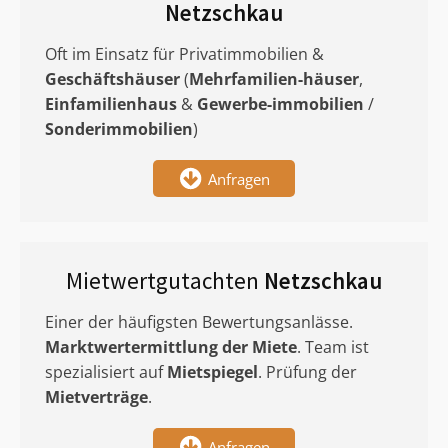
Netzschkau
Oft im Einsatz für Privatimmobilien &
Geschäftshäuser
(
Mehrfamilien-häuser
,
Einfamilienhaus
&
Gewerbe-immobilien
/
Sonderimmobilien
)
Anfragen
Mietwertgutachten
Netzschkau
Einer der häufigsten Bewertungsanlässe.
Marktwertermittlung
der Miete
. Team ist
spezialisiert auf
Mietspiegel
. Prüfung der
Mietverträge
.
Anfragen