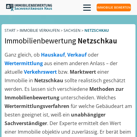
IMMOBILIE BEWERTEN
START
>
IMMOBILIE VERKAUFEN
>
SACHSEN
>
NETZSCHKAU
Immobilienbewertung
Netzschkau
Ganz gleich, ob
Hauskauf
,
Verkauf
oder
Wertermittlung
aus einem anderen Anlass – der
aktuelle
Verkehrswert
bzw.
Marktwert
einer
Immobilie in
Netzschkau
sollte realistisch geschätzt
werden. Es lassen sich verschiedene
Methoden zur
Immobilienbewertung
unterscheiden. Welches
Wertermittlungsverfahren
für welche Gebäudeart am
besten geeignet ist, weiß ein
unabhängiger
Sachverständiger
. Der Experte ermittelt den Wert
einer Immobilie objektiv und zuverlässig. Er berät beim