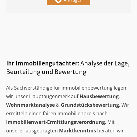
Ihr Immobiliengutachter:
Analyse der Lage,
Beurteilung und Bewertung
Als Sachverständige für Immobilienbewertung legen
wir unser Hauptaugenmerk auf
Hausbewertung
,
Wohnmarktanalyse
&
Grundstücksbewertung
. Wir
ermitteln einen fairen Immobilienpreis nach
Immobilienwert-Ermittlungsverordnung
. Mit
unserer ausgeprägten
Marktkenntnis
beraten wir