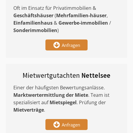
Oft im Einsatz für Privatimmobilien &
Geschäftshäuser
(
Mehrfamilien-häuser
,
Einfamilienhaus
&
Gewerbe-immobilien
/
Sonderimmobilien
)
Anfragen
Mietwertgutachten
Nettelsee
Einer der häufigsten Bewertungsanlässe.
Marktwertermittlung
der Miete
. Team ist
spezialisiert auf
Mietspiegel
. Prüfung der
Mietverträge
.
Anfragen