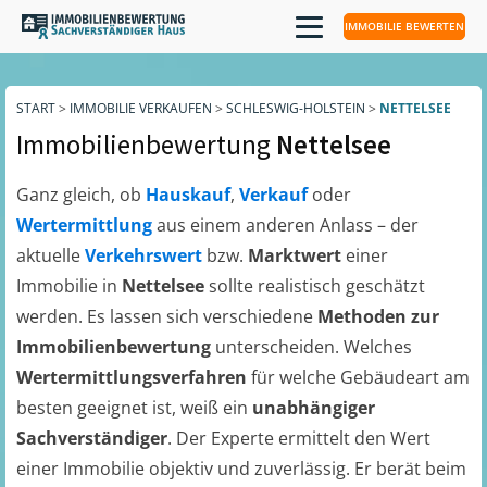
IMMOBILIE BEWERTEN
START
>
IMMOBILIE VERKAUFEN
>
SCHLESWIG-HOLSTEIN
>
NETTELSEE
Immobilienbewertung
Nettelsee
Ganz gleich, ob
Hauskauf
,
Verkauf
oder
Wertermittlung
aus einem anderen Anlass – der
aktuelle
Verkehrswert
bzw.
Marktwert
einer
Immobilie in
Nettelsee
sollte realistisch geschätzt
werden. Es lassen sich verschiedene
Methoden zur
Immobilienbewertung
unterscheiden. Welches
Wertermittlungsverfahren
für welche Gebäudeart am
besten geeignet ist, weiß ein
unabhängiger
Sachverständiger
. Der Experte ermittelt den Wert
einer Immobilie objektiv und zuverlässig. Er berät beim