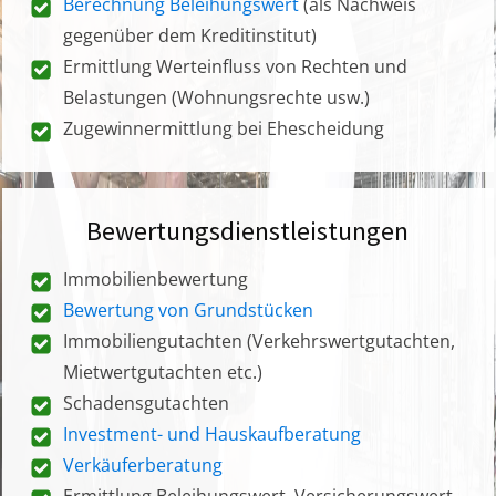
Berechnung Beleihungswert
(als Nachweis
gegenüber dem Kreditinstitut)
Ermittlung Werteinfluss von Rechten und
Belastungen (Wohnungsrechte usw.)
Zugewinnermittlung bei Ehescheidung
Bewertungsdienstleistungen
Immobilienbewertung
Bewertung von Grundstücken
Immobiliengutachten (Verkehrswertgutachten,
Mietwertgutachten etc.)
Schadensgutachten
Investment- und Hauskaufberatung
Verkäuferberatung
Ermittlung Beleihungswert, Versicherungswert