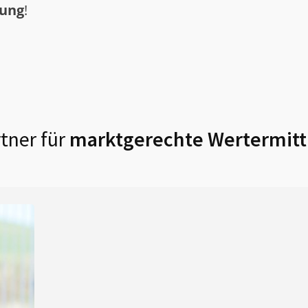
tung
!
tner für
marktgerechte Wertermitt