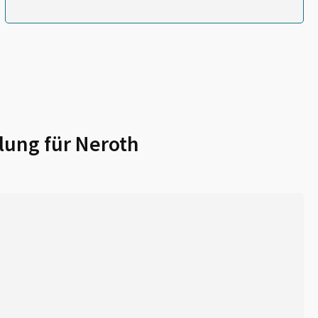
lung für
Neroth