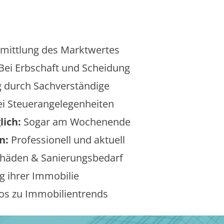
mittlung des Marktwertes
Bei Erbschaft und Scheidung
 durch Sachverständige
i Steuerangelegenheiten
lich:
Sogar am Wochenende
n:
Professionell und aktuell
äden & Sanierungsbedarf
 ihrer Immobilie
os zu Immobilientrends