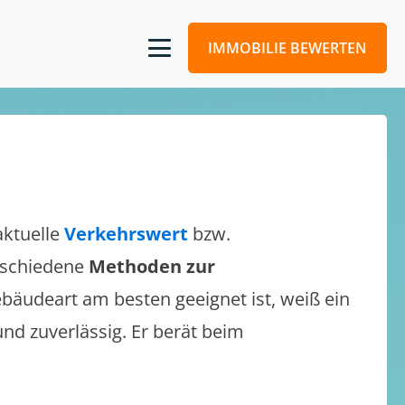
IMMOBILIE BEWERTEN
aktuelle
Verkehrswert
bzw.
erschiedene
Methoden zur
bäudeart am besten geeignet ist, weiß ein
und zuverlässig. Er berät beim