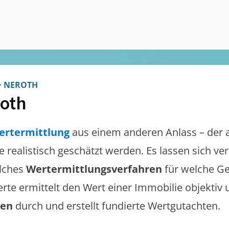
>
NEROTH
oth
ertermittlung
aus einem anderen Anlass – der 
te realistisch geschätzt werden. Es lassen sich v
lches
Wertermittlungsverfahren
für welche Ge
erte ermittelt den Wert einer Immobilie objektiv 
gen
durch und erstellt fundierte Wertgutachten.