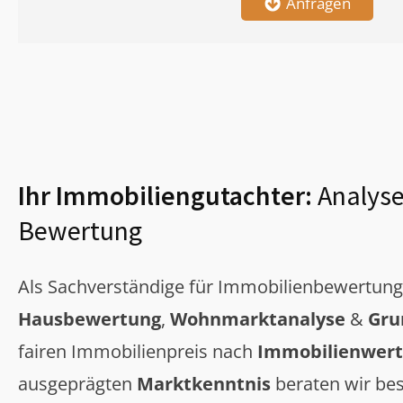
Anfragen
Ihr Immobiliengutachter:
Analyse
Bewertung
Als Sachverständige für Immobilienbewertun
Hausbewertung
,
Wohnmarktanalyse
&
Gru
fairen Immobilienpreis nach
Immobilienwert
ausgeprägten
Marktkenntnis
beraten wir bes