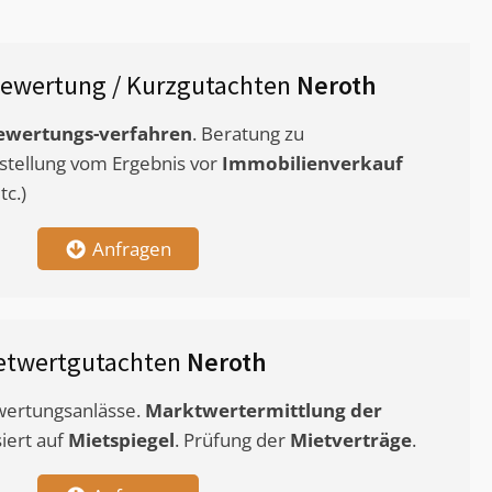
ewertung / Kurzgutachten
Neroth
ewertungs-verfahren
. Beratung zu
stellung vom Ergebnis vor
Immobilienverkauf
c.)
Anfragen
etwertgutachten
Neroth
ewertungsanlässe.
Marktwertermittlung
der
siert auf
Mietspiegel
. Prüfung der
Mietverträge
.