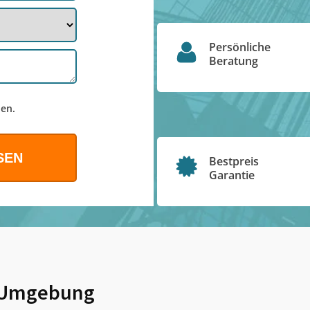
Persönliche
Beratung
en.
Bestpreis
Garantie
Umgebung