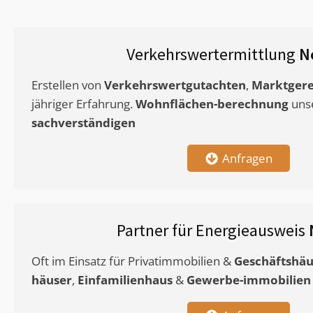
Verkehrswertermittlung
N
Erstellen von
Verkehrswertgutachten
,
Marktgere
jähriger Erfahrung.
Wohnflächen-berechnung
uns
sachverständigen
Anfragen
Partner für Energieausweis
Oft im Einsatz für Privatimmobilien &
Geschäftshäu
häuser
,
Einfamilienhaus
&
Gewerbe-immobilien