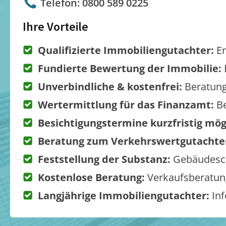
Telefon: 0800 589 0225
Ihre Vorteile
Qualifizierte Immobiliengutachter:
Er
Fundierte Bewertung der Immobilie:
Unverbindliche & kostenfrei:
Beratung
Wertermittlung für das Finanzamt:
Be
Besichtigungstermine kurzfristig mög
Beratung zum Verkehrswertgutachte
Feststellung der Substanz:
Gebäudesch
Kostenlose Beratung:
Verkaufsberatung
Langjährige Immobiliengutachter:
Inf