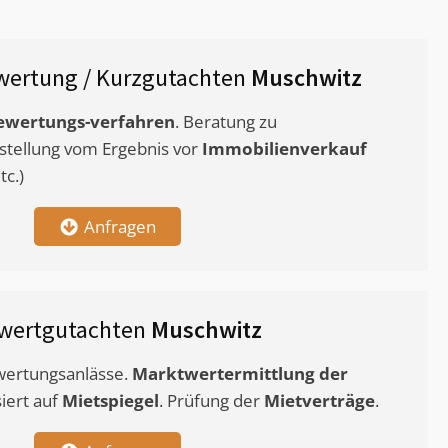
wertung / Kurzgutachten
Muschwitz
ewertungs-verfahren
. Beratung zu
stellung vom Ergebnis vor
Immobilienverkauf
c.)
Anfragen
wertgutachten
Muschwitz
ewertungsanlässe.
Marktwertermittlung
der
siert auf
Mietspiegel
. Prüfung der
Mietverträge
.