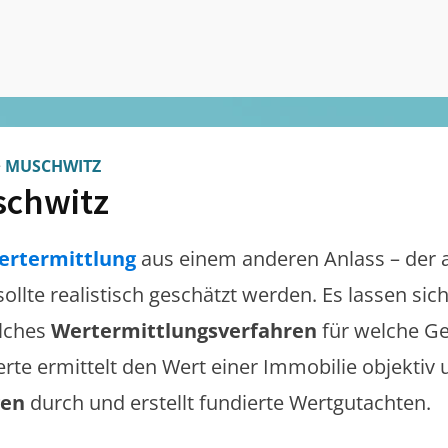
>
MUSCHWITZ
chwitz
ertermittlung
aus einem anderen Anlass – der 
sollte realistisch geschätzt werden. Es lassen si
lches
Wertermittlungsverfahren
für welche Ge
erte ermittelt den Wert einer Immobilie objektiv 
gen
durch und erstellt fundierte Wertgutachten.