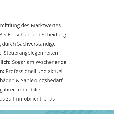
mittlung des Marktwertes
Bei Erbschaft und Scheidung
 durch Sachverständige
i Steuerangelegenheiten
lich:
Sogar am Wochenende
n:
Professionell und aktuell
äden & Sanierungsbedarf
 ihrer Immobilie
os zu Immobilientrends