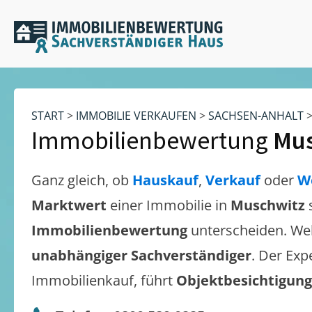
START
>
IMMOBILIE VERKAUFEN
>
SACHSEN-ANHALT
Immobilienbewertung
Mus
Ganz gleich, ob
Hauskauf
,
Verkauf
oder
W
Marktwert
einer Immobilie in
Muschwitz
Immobilienbewertung
unterscheiden. We
unabhängiger Sachverständiger
. Der Exp
Immobilienkauf, führt
Objektbesichtigun