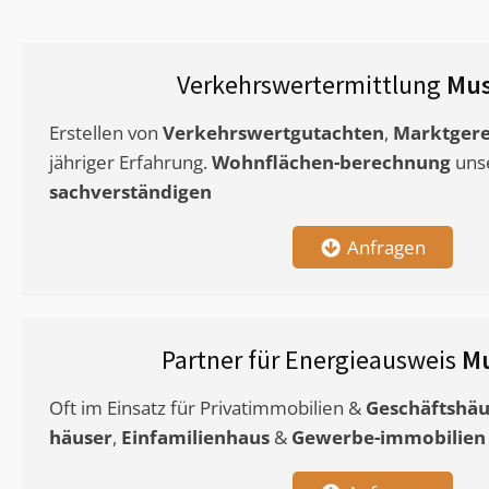
Verkehrswertermittlung
Mus
Erstellen von
Verkehrswertgutachten
,
Marktgere
jähriger Erfahrung.
Wohnflächen-berechnung
uns
sachverständigen
Anfragen
Partner für Energieausweis
Mu
Oft im Einsatz für Privatimmobilien &
Geschäftshäu
häuser
,
Einfamilienhaus
&
Gewerbe-immobilien