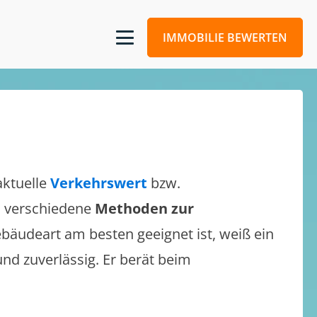
IMMOBILIE BEWERTEN
aktuelle
Verkehrswert
bzw.
ch verschiedene
Methoden zur
bäudeart am besten geeignet ist, weiß ein
und zuverlässig. Er berät beim