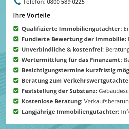
Telefon: 0800 589 0225
Ihre Vorteile
Qualifizierte Immobiliengutachter:
Er
Fundierte Bewertung der Immobilie:
Unverbindliche & kostenfrei:
Beratung
Wertermittlung für das Finanzamt:
Be
Besichtigungstermine kurzfristig mög
Beratung zum Verkehrswertgutachte
Feststellung der Substanz:
Gebäudesch
Kostenlose Beratung:
Verkaufsberatung
Langjährige Immobiliengutachter:
Inf