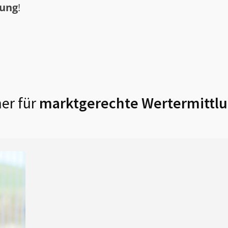
tung
!
er für
marktgerechte Wertermittlu