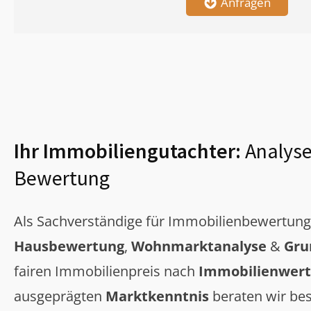
Anfragen
Ihr Immobiliengutachter:
Analyse
Bewertung
Als Sachverständige für Immobilienbewertun
Hausbewertung
,
Wohnmarktanalyse
&
Gru
fairen Immobilienpreis nach
Immobilienwert
ausgeprägten
Marktkenntnis
beraten wir bes