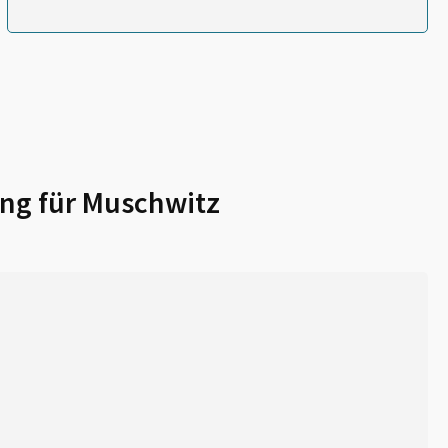
ng für
Muschwitz