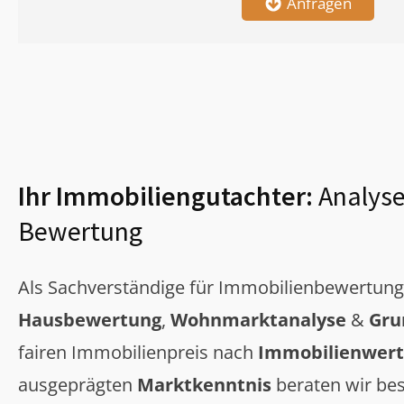
Anfragen
Ihr Immobiliengutachter:
Analyse
Bewertung
Als Sachverständige für Immobilienbewertun
Hausbewertung
,
Wohnmarktanalyse
&
Gru
fairen Immobilienpreis nach
Immobilienwert
ausgeprägten
Marktkenntnis
beraten wir bes