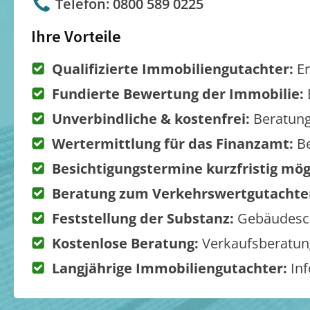
Telefon: 0800 589 0225
Ihre Vorteile
Qualifizierte Immobiliengutachter:
Er
Fundierte Bewertung der Immobilie:
Unverbindliche & kostenfrei:
Beratung
Wertermittlung für das Finanzamt:
Be
Besichtigungstermine kurzfristig mög
Beratung zum Verkehrswertgutachte
Feststellung der Substanz:
Gebäudesch
Kostenlose Beratung:
Verkaufsberatung
Langjährige Immobiliengutachter:
Inf