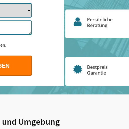
Persönliche
Beratung
en.
Bestpreis
Garantie
n
und Umgebung