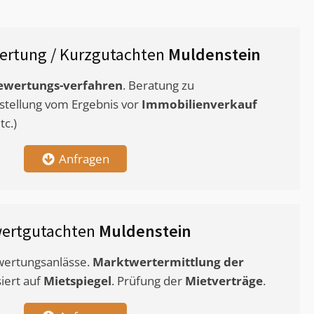
ertung / Kurzgutachten
Muldenstein
ewertungs-verfahren
. Beratung zu
stellung vom Ergebnis vor
Immobilienverkauf
c.)
Anfragen
wertgutachten
Muldenstein
ewertungsanlässe.
Marktwertermittlung
der
siert auf
Mietspiegel
. Prüfung der
Mietverträge
.