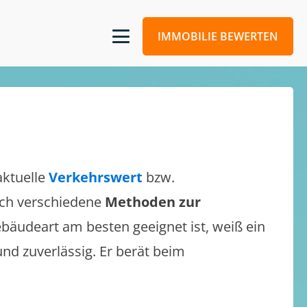
IMMOBILIE BEWERTEN
aktuelle
Verkehrswert
bzw.
sich verschiedene
Methoden zur
bäudeart am besten geeignet ist, weiß ein
und zuverlässig. Er berät beim