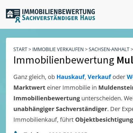
START
>
IMMOBILIE VERKAUFEN
>
SACHSEN-ANHALT
Immobilienbewertung
Mul
Ganz gleich, ob
Hauskauf
,
Verkauf
oder
W
Marktwert
einer Immobilie in
Muldenstei
Immobilienbewertung
unterscheiden. We
unabhängiger Sachverständiger
. Der Exp
Immobilienkauf, führt
Objektbesichtigun