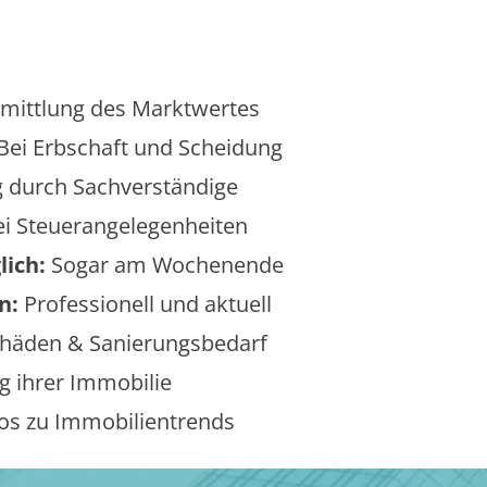
mittlung des Marktwertes
Bei Erbschaft und Scheidung
 durch Sachverständige
i Steuerangelegenheiten
lich:
Sogar am Wochenende
n:
Professionell und aktuell
äden & Sanierungsbedarf
 ihrer Immobilie
os zu Immobilientrends