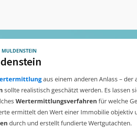
>
MULDENSTEIN
denstein
ertermittlung
aus einem anderen Anlass – der 
n
sollte realistisch geschätzt werden. Es lassen 
lches
Wertermittlungsverfahren
für welche Ge
erte ermittelt den Wert einer Immobilie objektiv 
gen
durch und erstellt fundierte Wertgutachten.