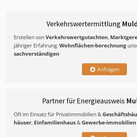
Verkehrswertermittlung
Muld
Erstellen von
Verkehrswertgutachten
,
Marktgere
jähriger Erfahrung.
Wohnflächen-berechnung
uns
sachverständigen
Anfragen
Partner für Energieausweis
Mu
Oft im Einsatz für Privatimmobilien &
Geschäftshäu
häuser
,
Einfamilienhaus
&
Gewerbe-immobilien