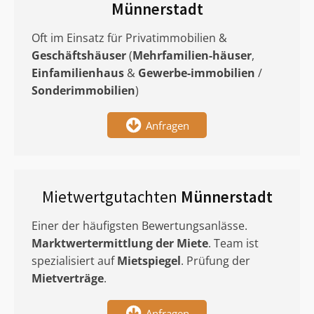
Münnerstadt
Oft im Einsatz für Privatimmobilien &
Geschäftshäuser
(
Mehrfamilien-häuser
,
Einfamilienhaus
&
Gewerbe-immobilien
/
Sonderimmobilien
)
Anfragen
Mietwertgutachten
Münnerstadt
Einer der häufigsten Bewertungsanlässe.
Marktwertermittlung
der Miete
. Team ist
spezialisiert auf
Mietspiegel
. Prüfung der
Mietverträge
.
Anfragen