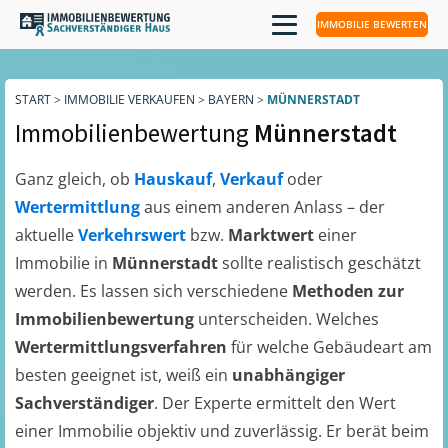
IMMOBILIE BEWERTEN
START
>
IMMOBILIE VERKAUFEN
>
BAYERN
>
MÜNNERSTADT
Immobilienbewertung
Münnerstadt
Ganz gleich, ob
Hauskauf
,
Verkauf
oder
Wertermittlung
aus einem anderen Anlass – der
aktuelle
Verkehrswert
bzw.
Marktwert
einer
Immobilie in
Münnerstadt
sollte realistisch geschätzt
werden. Es lassen sich verschiedene
Methoden zur
Immobilienbewertung
unterscheiden. Welches
Wertermittlungsverfahren
für welche Gebäudeart am
besten geeignet ist, weiß ein
unabhängiger
Sachverständiger
. Der Experte ermittelt den Wert
einer Immobilie objektiv und zuverlässig. Er berät beim