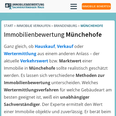
IMMOBILIE BEWERTEN
START
>
IMMOBILIE VERKAUFEN
>
BRANDENBURG
>
MÜNCHEHOFE
Immobilienbewertung
Münchehofe
Ganz gleich, ob
Hauskauf
,
Verkauf
oder
Wertermittlung
aus einem anderen Anlass – der
aktuelle
Verkehrswert
bzw.
Marktwert
einer
Immobilie in
Münchehofe
sollte realistisch geschätzt
werden. Es lassen sich verschiedene
Methoden zur
Immobilienbewertung
unterscheiden. Welches
Wertermittlungsverfahren
für welche Gebäudeart am
besten geeignet ist, weiß ein
unabhängiger
Sachverständiger
. Der Experte ermittelt den Wert
einer Immobilie objektiv und zuverlässig. Er berät beim