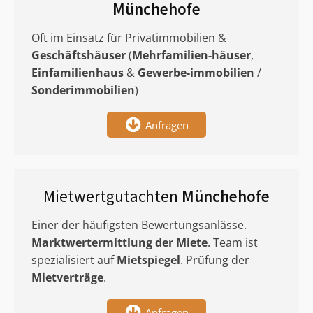
Münchehofe
Oft im Einsatz für Privatimmobilien &
Geschäftshäuser
(
Mehrfamilien-häuser
,
Einfamilienhaus
&
Gewerbe-immobilien
/
Sonderimmobilien
)
Anfragen
Mietwertgutachten
Münchehofe
Einer der häufigsten Bewertungsanlässe.
Marktwertermittlung
der Miete
. Team ist
spezialisiert auf
Mietspiegel
. Prüfung der
Mietverträge
.
Anfragen