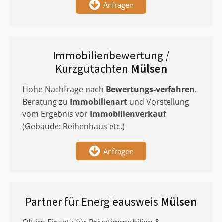
Anfragen
Immobilienbewertung /
Kurzgutachten
Mülsen
Hohe Nachfrage nach
Bewertungs-verfahren
.
Beratung zu
Immobilienart
und Vorstellung
vom Ergebnis vor
Immobilienverkauf
(Gebäude: Reihenhaus etc.)
Anfragen
Partner für Energieausweis
Mülsen