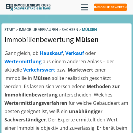
IMMOBILIE BEWERTEN
START
>
IMMOBILIE VERKAUFEN
>
SACHSEN
>
MÜLSEN
Immobilienbewertung
Mülsen
Ganz gleich, ob
Hauskauf
,
Verkauf
oder
Wertermittlung
aus einem anderen Anlass – der
aktuelle
Verkehrswert
bzw.
Marktwert
einer
Immobilie in
Mülsen
sollte realistisch geschätzt
werden. Es lassen sich verschiedene
Methoden zur
Immobilienbewertung
unterscheiden. Welches
Wertermittlungsverfahren
für welche Gebäudeart am
besten geeignet ist, weiß ein
unabhängiger
Sachverständiger
. Der Experte ermittelt den Wert
einer Immobilie objektiv und zuverlässig. Er berät beim