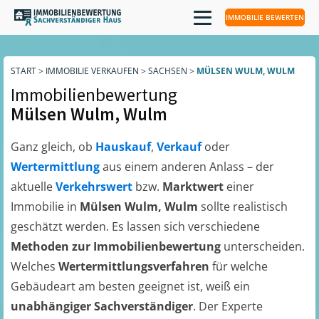
IMMOBILIE BEWERTEN
START
>
IMMOBILIE VERKAUFEN
>
SACHSEN
>
MÜLSEN WULM, WULM
Immobilienbewertung
Mülsen Wulm, Wulm
Ganz gleich, ob
Hauskauf
,
Verkauf
oder
Wertermittlung
aus einem anderen Anlass – der
aktuelle
Verkehrswert
bzw.
Marktwert
einer
Immobilie in
Mülsen Wulm, Wulm
sollte realistisch
geschätzt werden. Es lassen sich verschiedene
Methoden zur Immobilienbewertung
unterscheiden.
Welches
Wertermittlungsverfahren
für welche
Gebäudeart am besten geeignet ist, weiß ein
unabhängiger Sachverständiger
. Der Experte