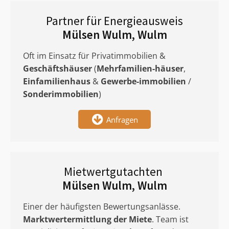
Partner für Energieausweis
Mülsen Wulm, Wulm
Oft im Einsatz für Privatimmobilien &
Geschäftshäuser
(
Mehrfamilien-häuser
,
Einfamilienhaus
&
Gewerbe-immobilien
/
Sonderimmobilien
)
Anfragen
Mietwertgutachten
Mülsen Wulm, Wulm
Einer der häufigsten Bewertungsanlässe.
Marktwertermittlung
der Miete
. Team ist