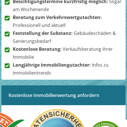
Besichtigungstermine kurzfristig möglich:
Sogar
am Wochenende
Beratung zum Verkehrswertgutachten:
Professionell und aktuell
Feststellung der Substanz:
Gebäudeschäden &
Sanierungsbedarf
Kostenlose Beratung:
Verkaufsberatung ihrer
Immobilie
Langjährige Immobiliengutachter:
Infos zu
Immobilientrends
Kostenlose Immobilienwertung anfordern