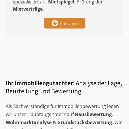
spezialisiert auf
Mietspiegel
. Prüfung der
Mietverträge
.
Anfragen
Ihr Immobiliengutachter:
Analyse der Lage,
Beurteilung und Bewertung
Als Sachverständige für Immobilienbewertung legen
wir unser Hauptaugenmerk auf
Hausbewertung
,
Wohnmarktanalyse
&
Grundstücksbewertung
. Wir