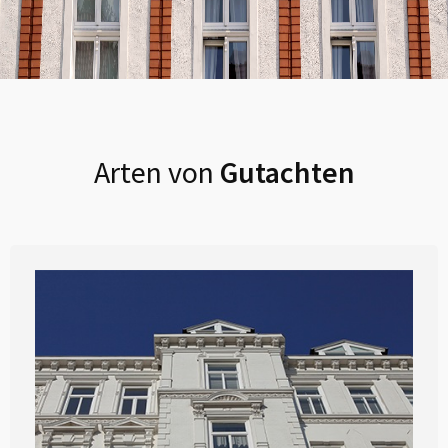
Arten von
Gutachten