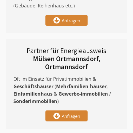
(Gebäude: Reihenhaus etc.)
Anfragen
Partner für Energieausweis
Mülsen Ortmannsdorf,
Ortmannsdorf
Oft im Einsatz für Privatimmobilien &
Geschäftshäuser
(
Mehrfamilien-häuser
,
Einfamilienhaus
&
Gewerbe-immobilien
/
Sonderimmobilien
)
Anfragen