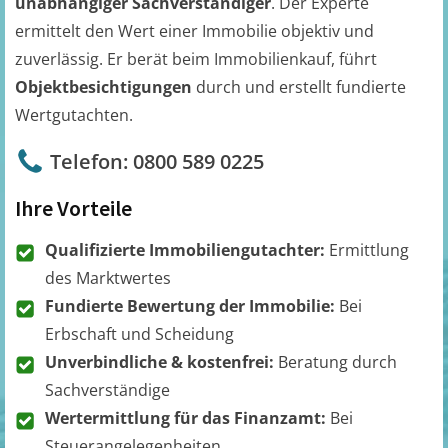
unabhängiger Sachverständiger
. Der Experte
ermittelt den Wert einer Immobilie objektiv und
zuverlässig. Er berät beim Immobilienkauf, führt
Objektbesichtigungen
durch und erstellt fundierte
Wertgutachten.
Telefon: 0800 589 0225
Ihre Vorteile
Qualifizierte Immobiliengutachter:
Ermittlung
des Marktwertes
Fundierte Bewertung der Immobilie:
Bei
Erbschaft und Scheidung
Unverbindliche & kostenfrei:
Beratung durch
Sachverständige
Wertermittlung für das Finanzamt:
Bei
Steuerangelegenheiten