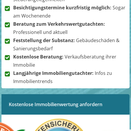
Besichtigungstermine kurzfristig möglich:
Sogar
am Wochenende
Beratung zum Verkehrswertgutachten:
Professionell und aktuell
Feststellung der Substanz:
Gebäudeschäden &
Sanierungsbedarf
Kostenlose Beratung:
Verkaufsberatung ihrer
Immobilie
Langjährige Immobiliengutachter:
Infos zu
Immobilientrends
Kostenlose Immobilienwertung anfordern