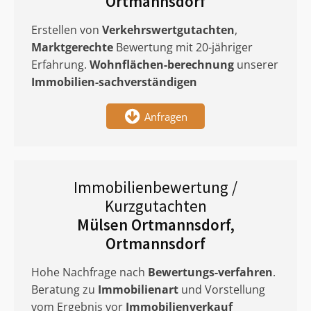
Ortmannsdorf
Erstellen von
Verkehrswertgutachten
,
Marktgerechte
Bewertung mit 20-jähriger
Erfahrung.
Wohnflächen-berechnung
unserer
Immobilien-sachverständigen
Anfragen
Immobilienbewertung /
Kurzgutachten
Mülsen Ortmannsdorf,
Ortmannsdorf
Hohe Nachfrage nach
Bewertungs-verfahren
.
Beratung zu
Immobilienart
und Vorstellung
vom Ergebnis vor
Immobilienverkauf