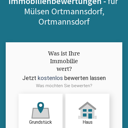
Immobilienbewertungen -
für
Mülsen Ortmannsdorf,
Ortmannsdorf
Was ist Ihre
Immobilie
wert?
Jetzt
kostenlos
bewerten lassen
Was möchten Sie bewerten?
Grundstück
Haus