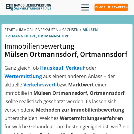
IMMOBILIE BEWERTEN
START
>
IMMOBILIE VERKAUFEN
>
SACHSEN
>
MÜLSEN
ORTMANNSDORF, ORTMANNSDORF
Immobilienbewertung
Mülsen Ortmannsdorf, Ortmannsdorf
Ganz gleich, ob
Hauskauf
,
Verkauf
oder
Wertermittlung
aus einem anderen Anlass – der
aktuelle
Verkehrswert
bzw.
Marktwert
einer
Immobilie in
Mülsen Ortmannsdorf, Ortmannsdorf
sollte realistisch geschätzt werden. Es lassen sich
verschiedene
Methoden zur Immobilienbewertung
unterscheiden. Welches
Wertermittlungsverfahren
für welche Gebäudeart am besten geeignet ist, weiß ein