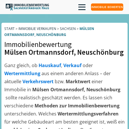
IMMOBILIE BEWERTEN
START
>
IMMOBILIE VERKAUFEN
>
SACHSEN
>
MÜLSEN
ORTMANNSDORF, NEUSCHÖNBURG
Immobilienbewertung
Mülsen Ortmannsdorf, Neuschönburg
Ganz gleich, ob
Hauskauf
,
Verkauf
oder
Wertermittlung
aus einem anderen Anlass – der
aktuelle
Verkehrswert
bzw.
Marktwert
einer
Immobilie in
Mülsen Ortmannsdorf, Neuschönburg
sollte realistisch geschätzt werden. Es lassen sich
verschiedene
Methoden zur Immobilienbewertung
unterscheiden. Welches
Wertermittlungsverfahren
für welche Gebäudeart am besten geeignet ist, weiß ein