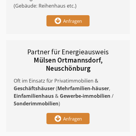
(Gebäude: Reihenhaus etc.)
Anfragen
Partner für Energieausweis
Mülsen Ortmannsdorf,
Neuschönburg
Oft im Einsatz für Privatimmobilien &
Geschäftshäuser
(
Mehrfamilien-häuser
,
Einfamilienhaus
&
Gewerbe-immobilien
/
Sonderimmobilien
)
Anfragen