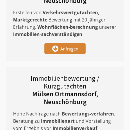
Neuschönburg
Erstellen von
Verkehrswertgutachten
,
Marktgerechte
Bewertung mit 20-jähriger
Erfahrung.
Wohnflächen-berechnung
unserer
Immobilien-sachverständigen
Anfragen
Immobilienbewertung /
Kurzgutachten
Mülsen Ortmannsdorf,
Neuschönburg
Hohe Nachfrage nach
Bewertungs-verfahren
.
Beratung zu
Immobilienart
und Vorstellung
vom Ergebnis vor
Immobilienverkauf