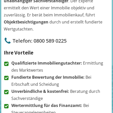
unabhängiger Sachverständiger
. Der Experte
ermittelt den Wert einer Immobilie objektiv und
zuverlässig. Er berät beim Immobilienkauf, führt
Objektbesichtigungen
durch und erstellt fundierte
Wertgutachten.
Telefon: 0800 589 0225
Ihre Vorteile
Qualifizierte Immobiliengutachter:
Ermittlung
des Marktwertes
Fundierte Bewertung der Immobilie:
Bei
Erbschaft und Scheidung
Unverbindliche & kostenfrei:
Beratung durch
Sachverständige
Wertermittlung für das Finanzamt:
Bei
Steuerangelegenheiten