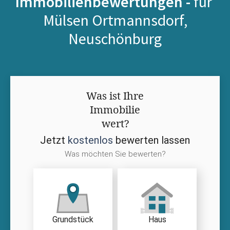
Immobilienbewertungen -
für
Mülsen Ortmannsdorf,
Neuschönburg
Was ist Ihre
Immobilie
wert?
Jetzt
kostenlos
bewerten lassen
Was möchten Sie bewerten?
Grundstück
Haus