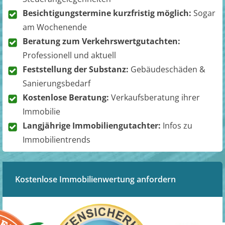
Besichtigungstermine kurzfristig möglich:
Sogar
am Wochenende
Beratung zum Verkehrswertgutachten:
Professionell und aktuell
Feststellung der Substanz:
Gebäudeschäden &
Sanierungsbedarf
Kostenlose Beratung:
Verkaufsberatung ihrer
Immobilie
Langjährige Immobiliengutachter:
Infos zu
Immobilientrends
Kostenlose Immobilienwertung anfordern