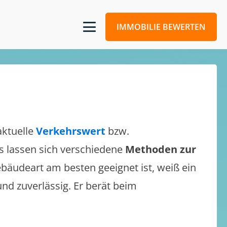
IMMOBILIE BEWERTEN
aktuelle
Verkehrswert
bzw.
Es lassen sich verschiedene
Methoden zur
bäudeart am besten geeignet ist, weiß ein
und zuverlässig. Er berät beim