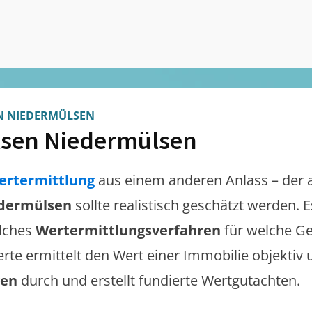
N NIEDERMÜLSEN
sen Niedermülsen
ertermittlung
aus einem anderen Anlass – der 
dermülsen
sollte realistisch geschätzt werden. 
lches
Wertermittlungsverfahren
für welche Ge
erte ermittelt den Wert einer Immobilie objektiv 
gen
durch und erstellt fundierte Wertgutachten.