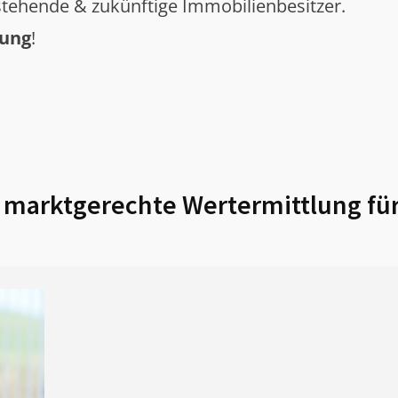
tehende & zukünftige Immobilienbesitzer.
tung
!
marktgerechte Wertermittlung fü