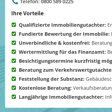
Telefon: 0800 589 0225
Ihre Vorteile
Qualifizierte Immobiliengutachter:
Er
Fundierte Bewertung der Immobilie:
Unverbindliche & kostenfrei:
Beratung
Wertermittlung für das Finanzamt:
Be
Besichtigungstermine kurzfristig mög
Beratung zum Verkehrswertgutachte
Feststellung der Substanz:
Gebäudesch
Kostenlose Beratung:
Verkaufsberatung
Langjährige Immobiliengutachter:
Inf