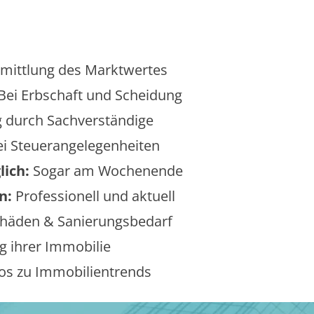
mittlung des Marktwertes
Bei Erbschaft und Scheidung
 durch Sachverständige
i Steuerangelegenheiten
lich:
Sogar am Wochenende
n:
Professionell und aktuell
äden & Sanierungsbedarf
 ihrer Immobilie
os zu Immobilientrends