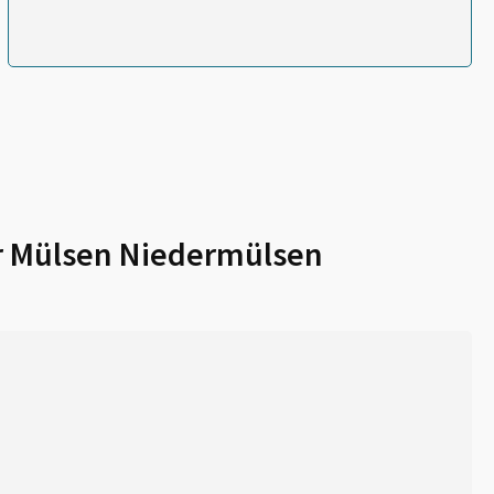
r
Mülsen Niedermülsen