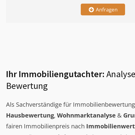
Anfragen
Ihr Immobiliengutachter:
Analyse
Bewertung
Als Sachverständige für Immobilienbewertun
Hausbewertung
,
Wohnmarktanalyse
&
Gru
fairen Immobilienpreis nach
Immobilienwert