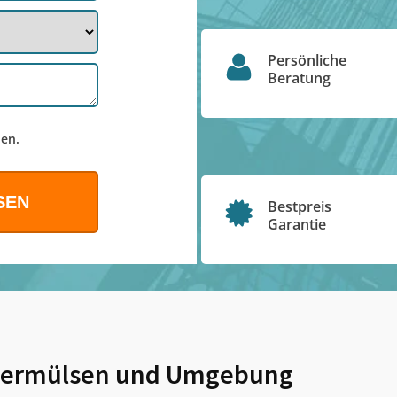
Persönliche
Beratung
en.
Bestpreis
Garantie
dermülsen
und Umgebung