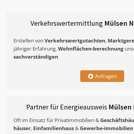
Verkehrswertermittlung
Mülsen N
Erstellen von
Verkehrswertgutachten
,
Marktgere
jähriger Erfahrung.
Wohnflächen-berechnung
uns
sachverständigen
Anfragen
Partner für Energieausweis
Mülsen
Oft im Einsatz für Privatimmobilien &
Geschäftshäu
häuser
,
Einfamilienhaus
&
Gewerbe-immobilien