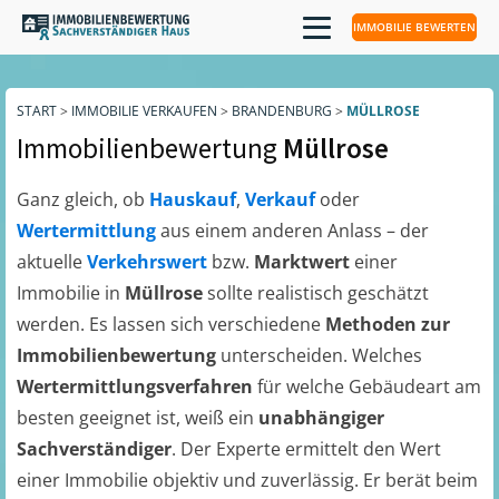
IMMOBILIE BEWERTEN
START
>
IMMOBILIE VERKAUFEN
>
BRANDENBURG
>
MÜLLROSE
Immobilienbewertung
Müllrose
Ganz gleich, ob
Hauskauf
,
Verkauf
oder
Wertermittlung
aus einem anderen Anlass – der
aktuelle
Verkehrswert
bzw.
Marktwert
einer
Immobilie in
Müllrose
sollte realistisch geschätzt
werden. Es lassen sich verschiedene
Methoden zur
Immobilienbewertung
unterscheiden. Welches
Wertermittlungsverfahren
für welche Gebäudeart am
besten geeignet ist, weiß ein
unabhängiger
Sachverständiger
. Der Experte ermittelt den Wert
einer Immobilie objektiv und zuverlässig. Er berät beim