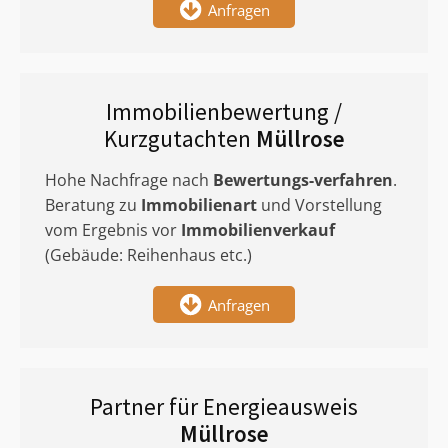
Anfragen
Immobilienbewertung /
Kurzgutachten
Müllrose
Hohe Nachfrage nach
Bewertungs-verfahren
.
Beratung zu
Immobilienart
und Vorstellung
vom Ergebnis vor
Immobilienverkauf
(Gebäude: Reihenhaus etc.)
Anfragen
Partner für Energieausweis
Müllrose