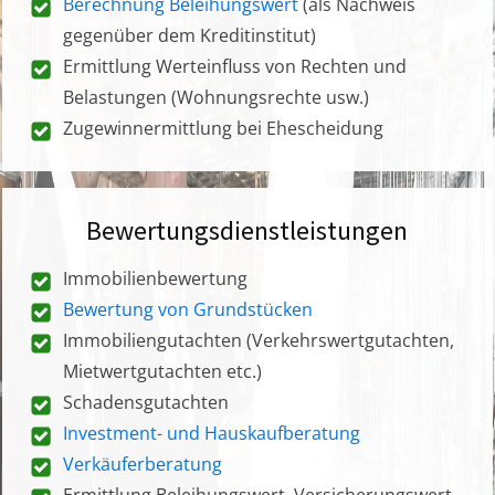
Berechnung Beleihungswert
(als Nachweis
gegenüber dem Kreditinstitut)
Ermittlung Werteinfluss von Rechten und
Belastungen (Wohnungsrechte usw.)
Zugewinnermittlung bei Ehescheidung
Bewertungsdienstleistungen
Immobilienbewertung
Bewertung von Grundstücken
Immobiliengutachten (Verkehrswertgutachten,
Mietwertgutachten etc.)
Schadensgutachten
Investment- und Hauskaufberatung
Verkäuferberatung
Ermittlung Beleihungswert, Versicherungswert