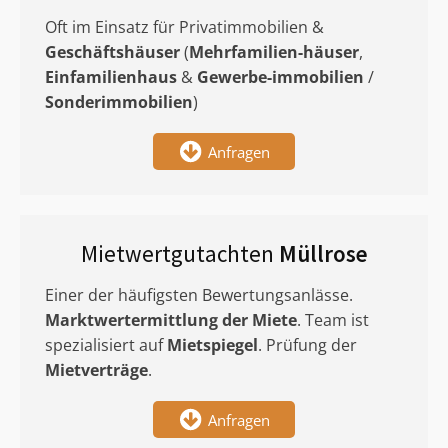
Oft im Einsatz für Privatimmobilien &
Geschäftshäuser
(
Mehrfamilien-häuser
,
Einfamilienhaus
&
Gewerbe-immobilien
/
Sonderimmobilien
)
Anfragen
Mietwertgutachten
Müllrose
Einer der häufigsten Bewertungsanlässe.
Marktwertermittlung
der Miete
. Team ist
spezialisiert auf
Mietspiegel
. Prüfung der
Mietverträge
.
Anfragen