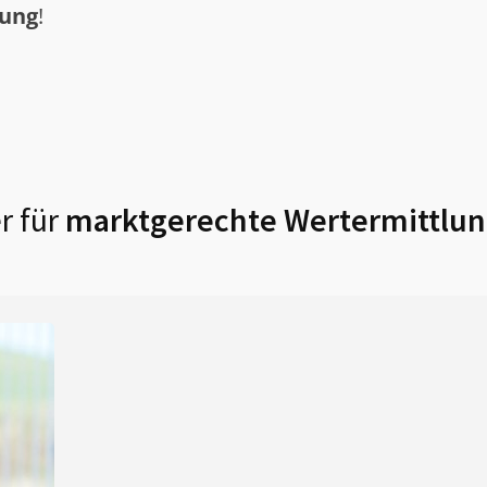
tung
!
r für
marktgerechte Wertermittlun