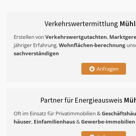
Verkehrswertermittlung
Mühl
Erstellen von
Verkehrswertgutachten
,
Marktgere
jähriger Erfahrung.
Wohnflächen-berechnung
uns
sachverständigen
Anfragen
Partner für Energieausweis
Müh
Oft im Einsatz für Privatimmobilien &
Geschäftshäu
häuser
,
Einfamilienhaus
&
Gewerbe-immobilien