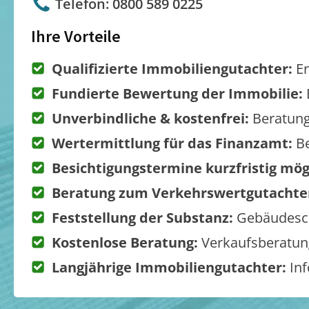
Telefon: 0800 589 0225
Ihre Vorteile
Qualifizierte Immobiliengutachter:
Er
Fundierte Bewertung der Immobilie:
Unverbindliche & kostenfrei:
Beratung
Wertermittlung für das Finanzamt:
Be
Besichtigungstermine kurzfristig mög
Beratung zum Verkehrswertgutachte
Feststellung der Substanz:
Gebäudesch
Kostenlose Beratung:
Verkaufsberatung
Langjährige Immobiliengutachter:
Inf