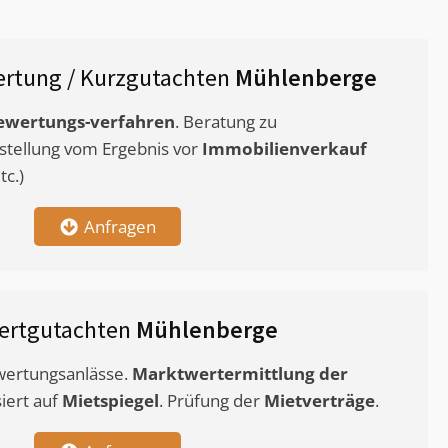
rtung / Kurzgutachten
Mühlenberge
ewertungs-verfahren
. Beratung zu
stellung vom Ergebnis vor
Immobilienverkauf
c.)
Anfragen
ertgutachten
Mühlenberge
ewertungsanlässe.
Marktwertermittlung
der
siert auf
Mietspiegel
. Prüfung der
Mietverträge
.