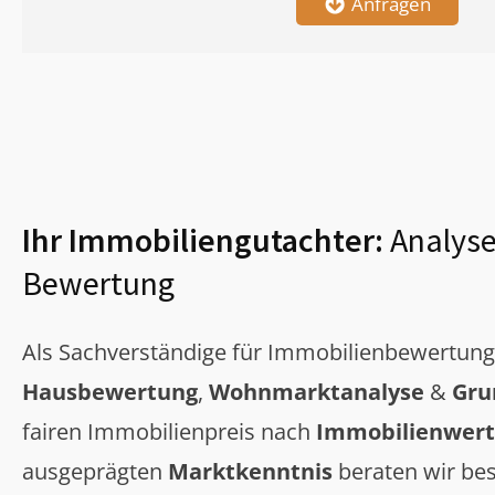
Anfragen
Ihr Immobiliengutachter:
Analyse
Bewertung
Als Sachverständige für Immobilienbewertun
Hausbewertung
,
Wohnmarktanalyse
&
Gru
fairen Immobilienpreis nach
Immobilienwert
ausgeprägten
Marktkenntnis
beraten wir bes