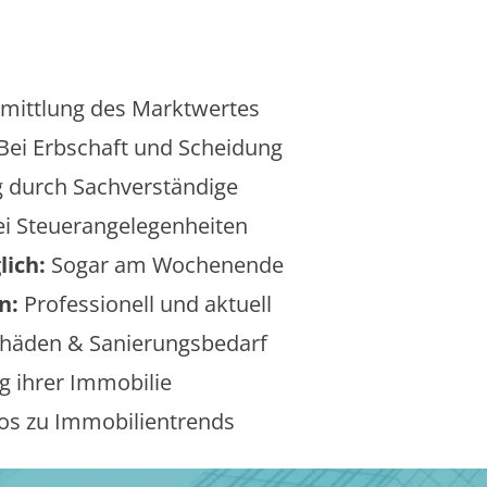
mittlung des Marktwertes
Bei Erbschaft und Scheidung
 durch Sachverständige
i Steuerangelegenheiten
lich:
Sogar am Wochenende
n:
Professionell und aktuell
äden & Sanierungsbedarf
 ihrer Immobilie
os zu Immobilientrends