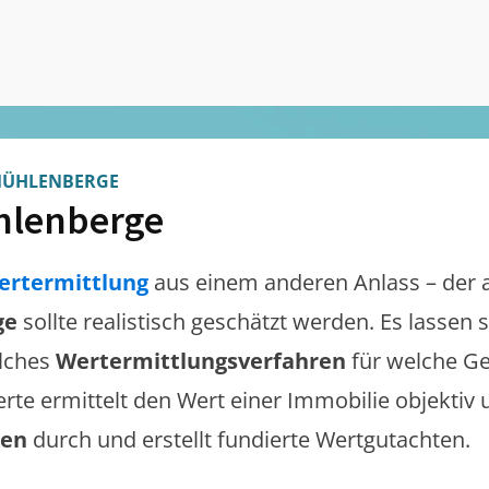
ÜHLENBERGE
hlenberge
ertermittlung
aus einem anderen Anlass – der 
ge
sollte realistisch geschätzt werden. Es lassen
lches
Wertermittlungsverfahren
für welche Ge
erte ermittelt den Wert einer Immobilie objektiv 
gen
durch und erstellt fundierte Wertgutachten.