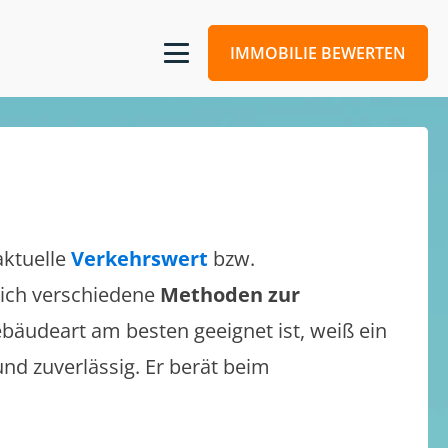
IMMOBILIE BEWERTEN
aktuelle
Verkehrswert
bzw.
 sich verschiedene
Methoden zur
bäudeart am besten geeignet ist, weiß ein
und zuverlässig. Er berät beim